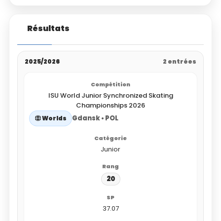
Résultats
2025/2026
2 entrées
ISU World Junior Synchronized Skating
Championships 2026
Gdansk • POL
Worlds
Junior
20
37.07