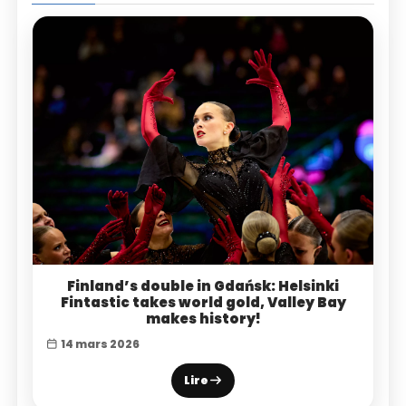
Finland’s double in Gdańsk: Helsinki
Fintastic takes world gold, Valley Bay
makes history!
14 mars 2026
Lire