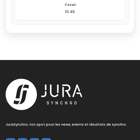
111.45
JuraSynchro, ton spot pour les news, events et résultats de synchro.