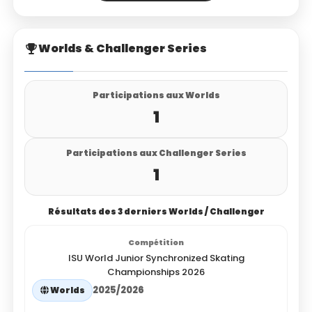
Worlds & Challenger Series
Participations aux Worlds
1
Participations aux Challenger Series
1
Résultats des 3 derniers Worlds / Challenger
ISU World Junior Synchronized Skating
Championships 2026
2025/2026
Worlds