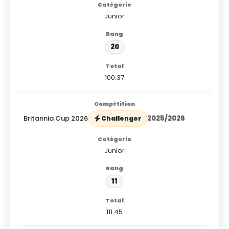
Junior
20
100.37
Britannia Cup 2026
2025/2026
Challenger
Junior
11
111.45