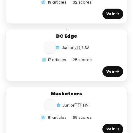
19 articles
32 scores
Voir
DC Edge
Junior
🇺🇸 USA
17 articles
25 scores
Voir
Musketeers
Junior
🇫🇮 FIN
91 articles
69 scores
Voir