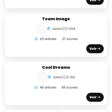
Voir
Team Image
Junior
🇺🇸 USA
20 articles
27 scores
Voir
Cool Dreams
Junior
🇨🇭 SUI
46 articles
65 scores
Voir