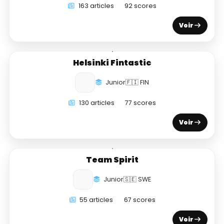
163 articles
92 scores
Voir
Helsinki Fintastic
Junior
🇫🇮 FIN
130 articles
77 scores
Voir
Team Spirit
Junior
🇸🇪 SWE
55 articles
67 scores
Voir