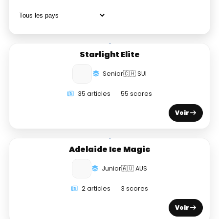
Starlight Elite
Senior
🇨🇭 SUI
35 articles
55 scores
Voir
Adelaide Ice Magic
Junior
🇦🇺 AUS
2 articles
3 scores
Voir