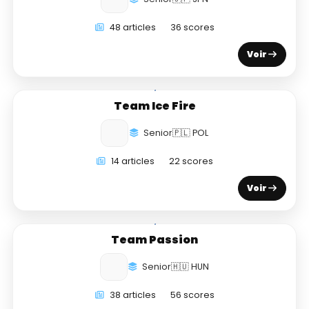
48 articles
36 scores
Voir
Team Ice Fire
Senior
🇵🇱 POL
14 articles
22 scores
Voir
Team Passion
Senior
🇭🇺 HUN
38 articles
56 scores