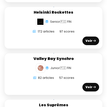
Helsinki Rockettes
Senior
🇫🇮 FIN
172 articles
97 scores
Voir
Valley Bay Synchro
Junior
🇫🇮 FIN
82 articles
57 scores
Voir
Les Suprêmes