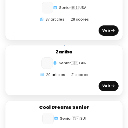
Senior
🇺🇸 USA
37 articles
29 scores
Voir
Zariba
Senior
🇬🇧 GBR
20 articles
21 scores
Voir
Cool Dreams Senior
Senior
🇨🇭 SUI