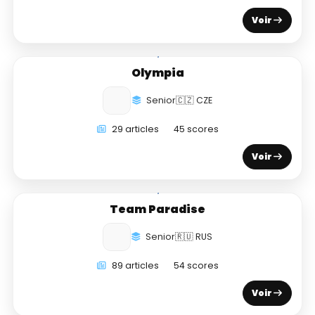
Voir
Olympia
Senior
🇨🇿 CZE
29 articles
45 scores
Voir
Team Paradise
Senior
🇷🇺 RUS
89 articles
54 scores
Voir