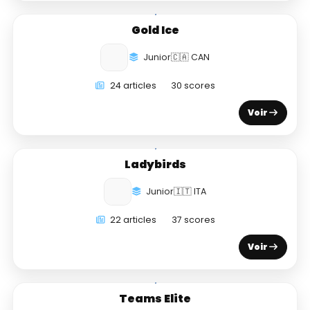
Gold Ice
Junior
🇨🇦 CAN
24 articles
30 scores
Voir
Ladybirds
Junior
🇮🇹 ITA
22 articles
37 scores
Voir
Teams Elite