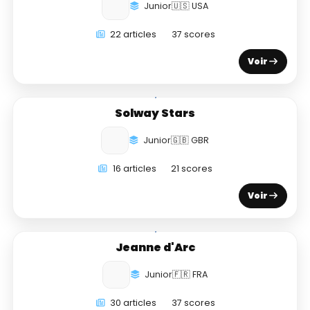
Junior
🇺🇸 USA
22 articles
37 scores
Voir
Solway Stars
Junior
🇬🇧 GBR
16 articles
21 scores
Voir
Jeanne d'Arc
Junior
🇫🇷 FRA
30 articles
37 scores