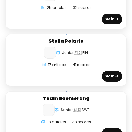
25 articles
32 scores
Voir
Stella Polaris
Junior
🇫🇮 FIN
17 articles
41 scores
Voir
Team Boomerang
Senior
🇸🇪 SWE
18 articles
38 scores