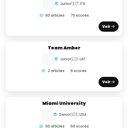
Junior
🇮🇹 ITA
60 articles
70 scores
Voir
Team Amber
Junior
🇱🇻 LAT
2 articles
6 scores
Voir
Miami University
Senior
🇺🇸 USA
50 articles
59 scores