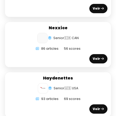
Voir
Nexxice
Senior
🇨🇦 CAN
86 articles
56 scores
Voir
Haydenettes
Senior
🇺🇸 USA
93 articles
69 scores
Voir