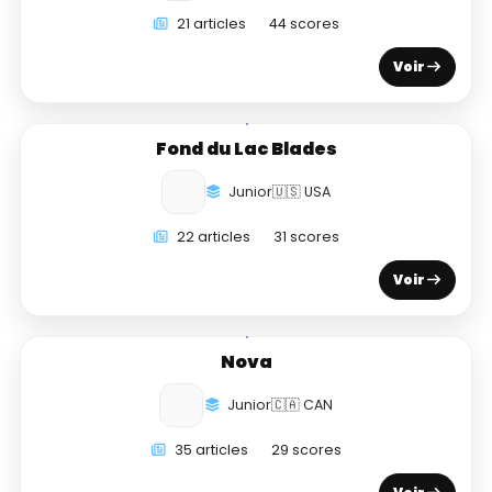
21 articles
44 scores
Voir
Fond du Lac Blades
Junior
🇺🇸 USA
22 articles
31 scores
Voir
Nova
Junior
🇨🇦 CAN
35 articles
29 scores