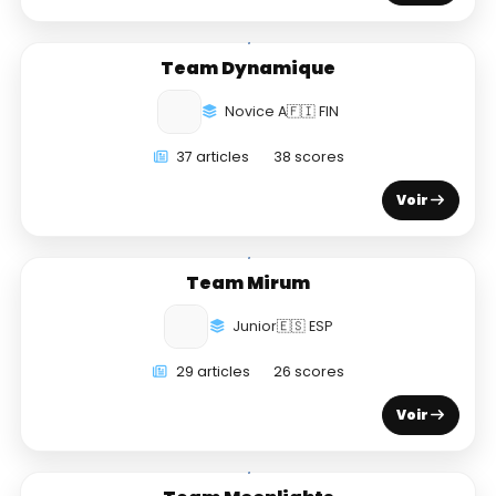
Team Dynamique
Novice A
🇫🇮 FIN
37 articles
38 scores
Voir
Team Mirum
Junior
🇪🇸 ESP
29 articles
26 scores
Voir