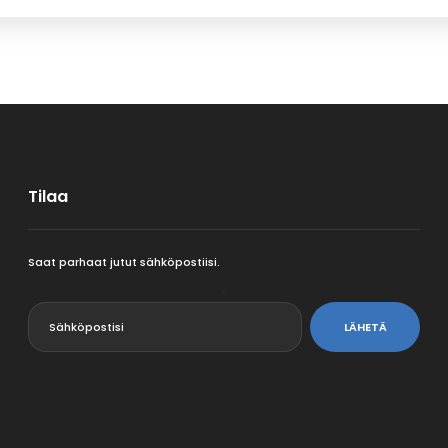
Tilaa
Saat parhaat jutut sähköpostiisi.
<
LÄHETÄ