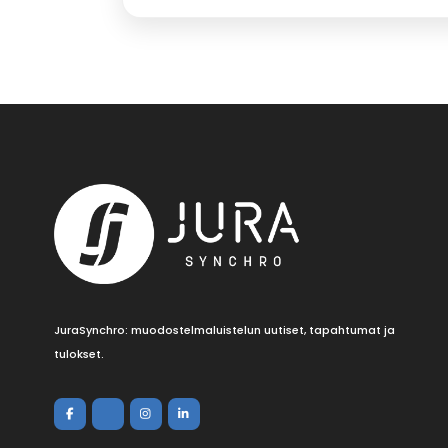
JuraSynchro: muodostelmaluistelun uutiset, tapahtumat ja
tulokset.