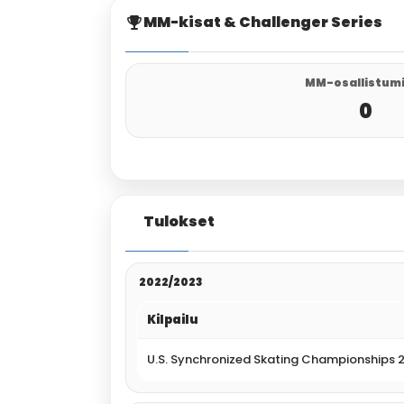
MM-kisat & Challenger Series
MM-osallistum
0
Tulokset
2022/2023
Kilpailu
U.S. Synchronized Skating Championships 