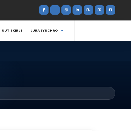
EN
FR
FI
UUTISKIRJE
JURA SYNCHRO