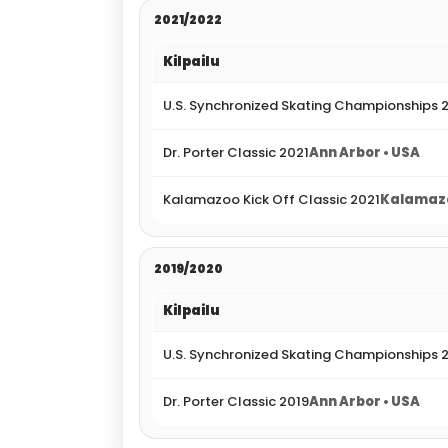
2021/2022
Kilpailu
U.S. Synchronized Skating Championships 
Dr. Porter Classic 2021
Ann Arbor • USA
Kalamazoo Kick Off Classic 2021
Kalamazo
2019/2020
Kilpailu
U.S. Synchronized Skating Championships 
Dr. Porter Classic 2019
Ann Arbor • USA