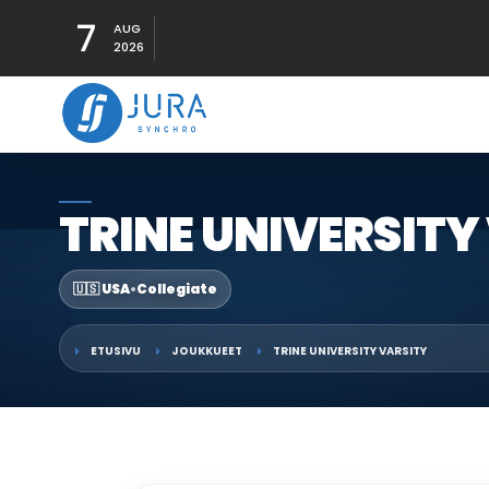
7
AUG
2026
TRINE UNIVERSITY
🇺🇸 USA
•
Collegiate
ETUSIVU
JOUKKUEET
TRINE UNIVERSITY VARSITY