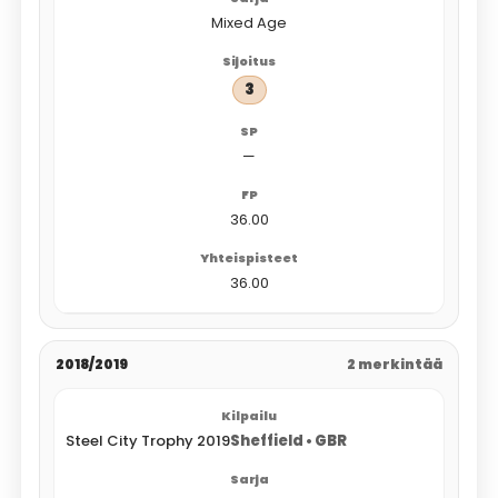
Mixed Age
3
—
36.00
36.00
2018/2019
2 merkintää
Steel City Trophy 2019
Sheffield • GBR