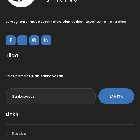
JuraSynchro: muodostelmaluistelun uutiset, tapahtumat ja tulokset.
Tilaa
Saat parhaat jutut sähköpostiisi.
<
LÄHETÄ
Linkit
Etusivu