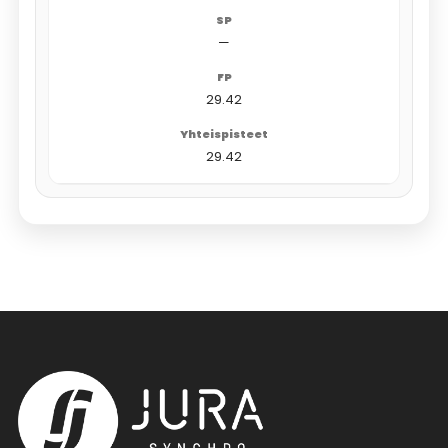
—
29.42
29.42