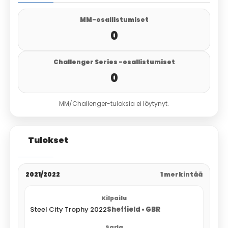
MM-osallistumiset
0
Challenger Series -osallistumiset
0
MM/Challenger-tuloksia ei löytynyt.
Tulokset
2021/2022
1 merkintää
Steel City Trophy 2022
Sheffield • GBR