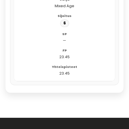
Mixed Age
6
—
23.45
23.45