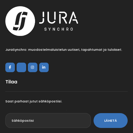
JuraSynchro: muodostelmaluistelun uutiset, tapahtumat ja tulokset.
Tilaa
Saat parhaat jutut sähköpostiisi.
<
LÄHETÄ