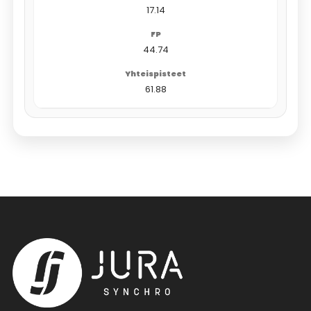
17.14
44.74
61.88