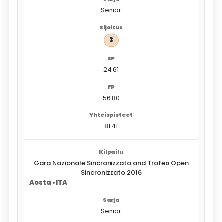
Senior
3
24.61
56.80
81.41
Gara Nazionale Sincronizzato and Trofeo Open
Sincronizzato 2016
Aosta • ITA
Senior