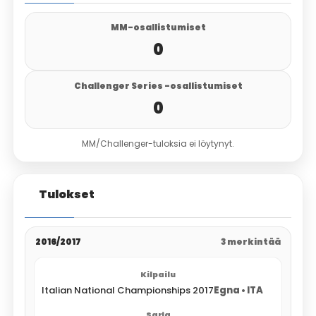
MM-osallistumiset
0
Challenger Series -osallistumiset
0
MM/Challenger-tuloksia ei löytynyt.
Tulokset
2016/2017
3 merkintää
Italian National Championships 2017
Egna • ITA