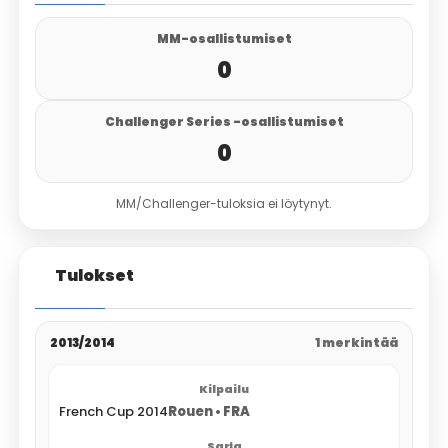
MM-osallistumiset
0
Challenger Series -osallistumiset
0
MM/Challenger-tuloksia ei löytynyt.
Tulokset
2013/2014
1 merkintää
French Cup 2014
Rouen • FRA