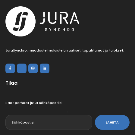
JuraSynchro: muodostelmaluistelun uutiset, tapahtumat ja tulokset.
Tilaa
Saat parhaat jutut sähköpostiisi.
<
LÄHETÄ