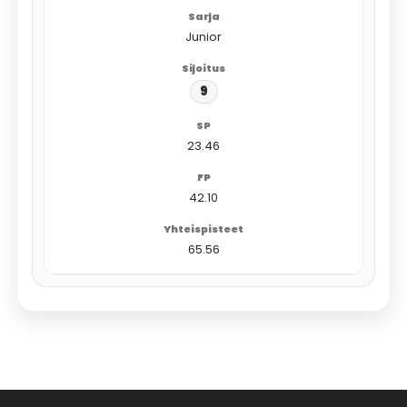
Junior
9
23.46
42.10
65.56