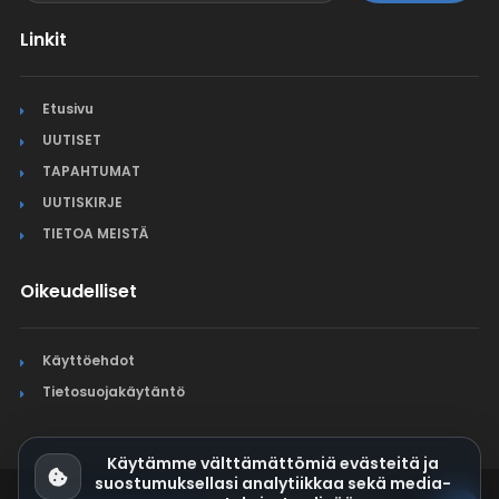
Linkit
Etusivu
UUTISET
TAPAHTUMAT
UUTISKIRJE
TIETOA MEISTÄ
Oikeudelliset
Käyttöehdot
Tietosuojakäytäntö
Käytämme välttämättömiä evästeitä ja
suostumuksellasi analytiikkaa sekä media-