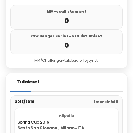
MM-osallistumiset
0
Challenger Series -osallistumiset
0
MM/Challenger-tuloksia ei löytynyt.
Tulokset
2015/2016
1 merkintää
Spring Cup 2016
Sesto San Giovanni, Milano • ITA