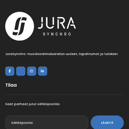
JuraSynchro: muodostelmaluistelun uutiset, tapahtumat ja tulokset.
Tilaa
Saat parhaat jutut sähköpostiisi.
<
LÄHETÄ