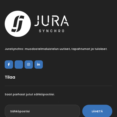
JuraSynchro: muodostelmaluistelun uutiset, tapahtumat ja tulokset.
Tilaa
Saat parhaat jutut sähköpostiisi.
<
LÄHETÄ