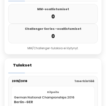
MM-osallistumiset
0
Challenger Series -osallistumiset
0
MM/Challenger-tuloksia ei löytynyt.
Tulokset
2015/2016
1 merkintää
German National Championships 2016
Berlin • GER