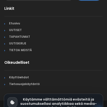
Linkit
Etusivu
UUTISET
TAPAHTUMAT
UUTISKIRJE
TIETOA MEISTÄ
Oikeudelliset
Käyttöehdot
Tietosuojakäytäntö
Käytämme välttämättömiä evästeitä ja
suostumuksellasi analytiikkaa sekä media-