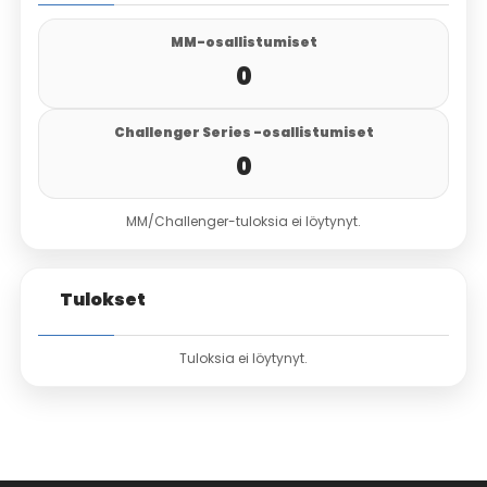
MM-osallistumiset
0
Challenger Series -osallistumiset
0
MM/Challenger-tuloksia ei löytynyt.
Tulokset
Tuloksia ei löytynyt.