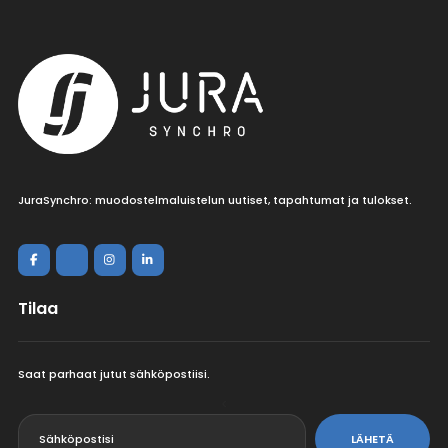
JuraSynchro: muodostelmaluistelun uutiset, tapahtumat ja tulokset.
Tilaa
Saat parhaat jutut sähköpostiisi.
<
LÄHETÄ