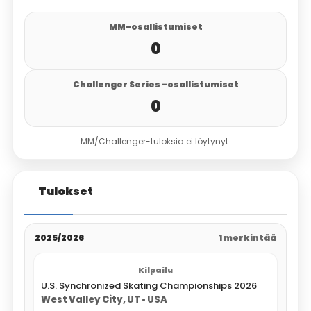
MM-osallistumiset
0
Challenger Series -osallistumiset
0
MM/Challenger-tuloksia ei löytynyt.
Tulokset
2025/2026
1 merkintää
U.S. Synchronized Skating Championships 2026
West Valley City, UT • USA