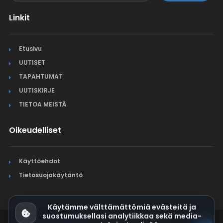
Linkit
Etusivu
UUTISET
TAPAHTUMAT
UUTISKIRJE
TIETOA MEISTÄ
Oikeudelliset
Käyttöehdot
Tietosuojakäytäntö
Käytämme välttämättömiä evästeitä ja
suostumuksellasi analytiikkaa sekä media-