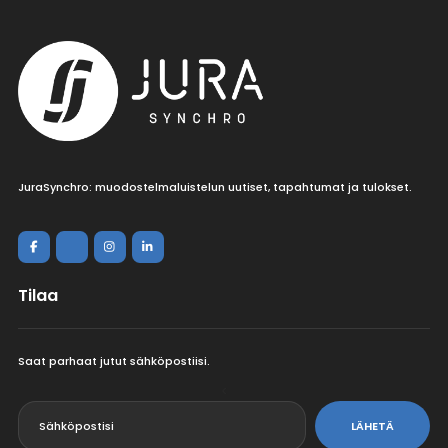
JuraSynchro: muodostelmaluistelun uutiset, tapahtumat ja tulokset.
Tilaa
Saat parhaat jutut sähköpostiisi.
<
LÄHETÄ