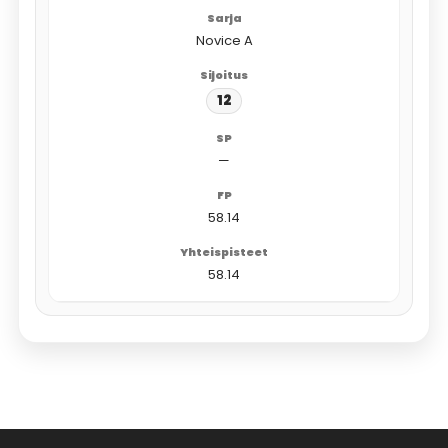
Novice A
12
—
58.14
58.14