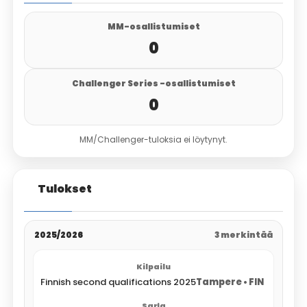
MM-osallistumiset
0
Challenger Series -osallistumiset
0
MM/Challenger-tuloksia ei löytynyt.
Tulokset
2025/2026
3 merkintää
Finnish second qualifications 2025
Tampere • FIN