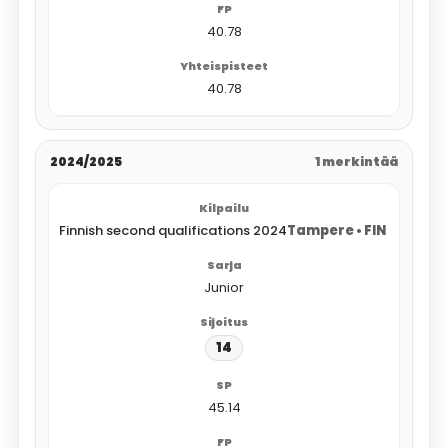
40.78
40.78
2024/2025
1 merkintää
Finnish second qualifications 2024
Tampere • FIN
Junior
14
45.14