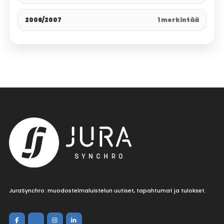
2006/2007
1 merkintää
JuraSynchro: muodostelmaluistelun uutiset, tapahtumat ja tulokset.