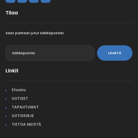
Tilaa
Saat parhaat jutut sähköpostiisi.
<
LÄHETÄ
Linkit
Etusivu
UUTISET
TAPAHTUMAT
UUTISKIRJE
TIETOA MEISTÄ