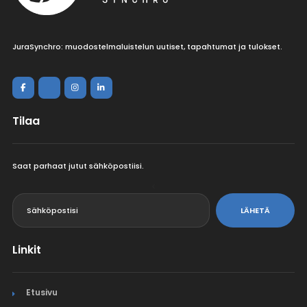
JuraSynchro: muodostelmaluistelun uutiset, tapahtumat ja tulokset.
Tilaa
Saat parhaat jutut sähköpostiisi.
<
LÄHETÄ
Linkit
Etusivu