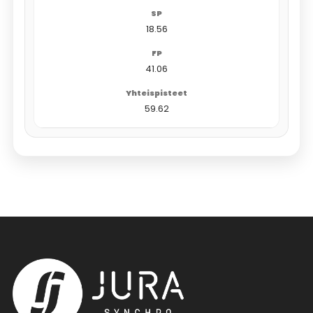
18.56
41.06
59.62