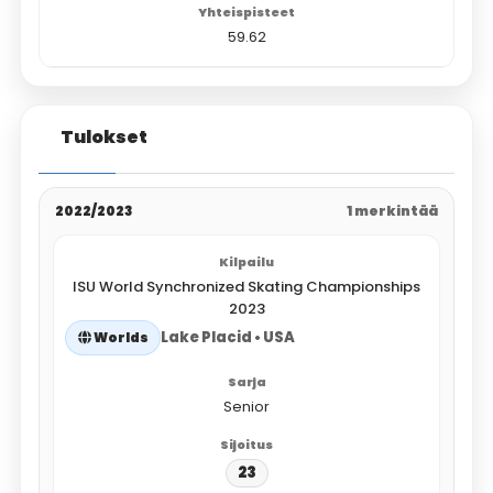
59.62
Tulokset
2022/2023
1 merkintää
ISU World Synchronized Skating Championships
2023
Lake Placid • USA
Worlds
Senior
23