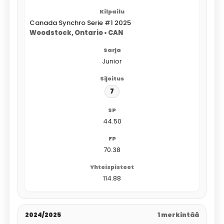
Canada Synchro Serie #1 2025
Woodstock, Ontario • CAN
Junior
7
44.50
70.38
114.88
2024/2025
1 merkintää