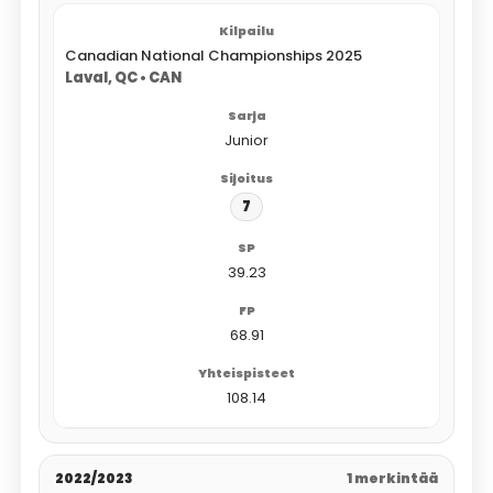
Canadian National Championships 2025
Laval, QC • CAN
Junior
7
39.23
68.91
108.14
2022/2023
1 merkintää