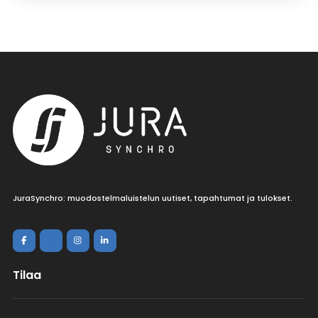
JuraSynchro: muodostelmaluistelun uutiset, tapahtumat ja tulokset.
Tilaa