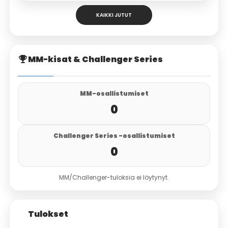
KAIKKI JUTUT
MM-kisat & Challenger Series
MM-osallistumiset
0
Challenger Series -osallistumiset
0
MM/Challenger-tuloksia ei löytynyt.
Tulokset