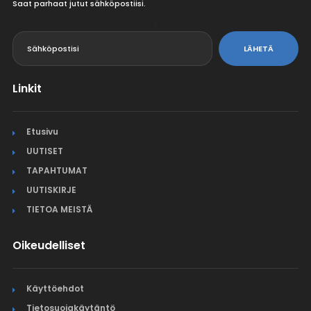
Saat parhaat jutut sähköpostiisi.
<
LÄHETÄ
Linkit
Etusivu
UUTISET
TAPAHTUMAT
UUTISKIRJE
TIETOA MEISTÄ
Oikeudelliset
Käyttöehdot
Tietosuojakäytäntö