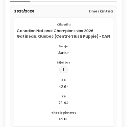
2025/2026
2 merkintää
Canadian National Championships 2026
Gatineau, Québec (Centre Slush Puppie) • CAN
Junior
7
42.64
78.44
121.08