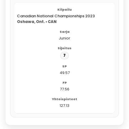
Canadian National Championships 2023
Oshawa, Ont. • CAN
Junior
7
49.57
77.56
127.13