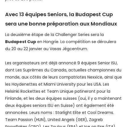
Avec 13 équipes Seniors, la Budapest Cup
sera une bonne préparation aux Mondiaux
La deuxième étape de la Challenger Series sera la
Budapest Cup
en Hongrie. La compétition se déroulera
du 20 au 22 janvier au Vasas Jégcentrum.
Les organisateurs ont déjà annoncé 9 équipes Senior ISU,
dont Les Suprêmes du Canada, actuelles championnes du
monde, aux côtés de leurs compatriotes Nexxice, ainsi que
les Haydenettes et Miami University pour les USA. Les
Helsinki Rockettes et Team Unique patineront pour la
Finlande, et les deux équipes suisses (oui, il y a maintenant
deux équipes seniors ISU en Suisse) ont également été
annoncées. Leurs noms : Starlight Elite et Cool Dreams.
Team Passion (HUN), United Angels (GER), Zagreb
Snowflakes (CRO), Les Zoulous (FRA) et Ice on Fire (ITA)