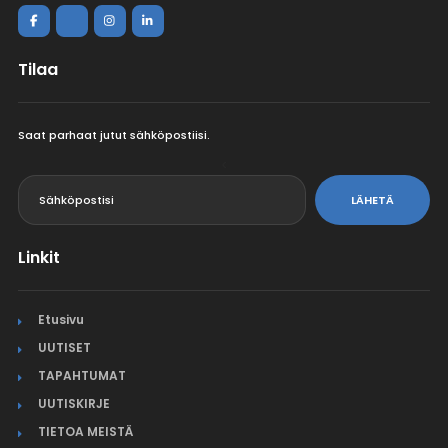
Tilaa
Saat parhaat jutut sähköpostiisi.
<
LÄHETÄ
Linkit
Etusivu
UUTISET
TAPAHTUMAT
UUTISKIRJE
TIETOA MEISTÄ