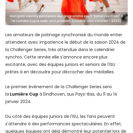
Marigold IceUnity patineront leur programme court "Some Like It Hot" à
la Lumière Cup le week-end prochain. (Credits: Ville Vairinen - 2023)
Les amateurs de patinage synchronisé du monde entier
attendent avec impatience le début de la saison 2024 de
la Challenger Series, très attendue dans le calendrier
synchro. Cette année elle s'annonce encore plus
excitante, avec des équipes juniors et seniors de l'ISU
prêtes à en découdre pour décrocher des médailles.
Le premier événement de la Challenger Series sera
la
Lumière Cup
à Eindhoven, aux Pays-Bas, du 11 au 14
janvier 2024.
Du côté des équipes juniors de l'ISU, les fans peuvent
s'attendre à des performances spectaculaires. En effet,
quelques équipes ont déjà démontré leur potentiel lors de