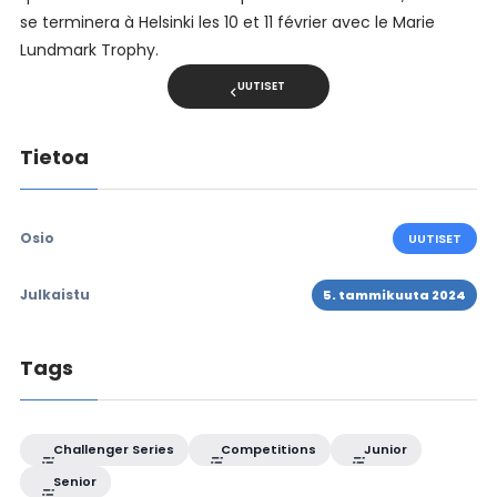
se terminera à Helsinki les 10 et 11 février avec le Marie
Lundmark Trophy.
UUTISET
Tietoa
Osio
UUTISET
Julkaistu
5. tammikuuta 2024
Tags
Challenger Series
Competitions
Junior
Senior