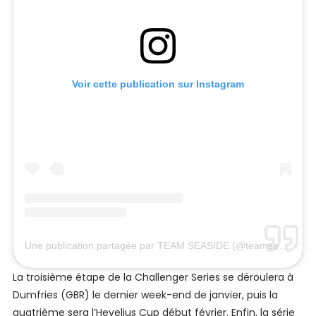
Voir cette publication sur Instagram
Une publication partagée par TEAM SEASIDE (@teamseaside)
La troisième étape de la Challenger Series se déroulera à
Dumfries (GBR) le dernier week-end de janvier, puis la
quatrième sera l’Hevelius Cup début février. Enfin, la série