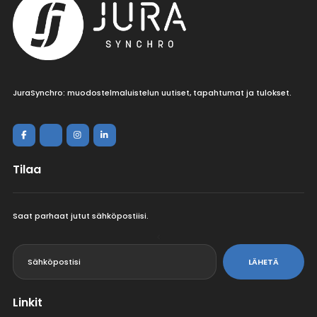
JuraSynchro: muodostelmaluistelun uutiset, tapahtumat ja tulokset.
Tilaa
Saat parhaat jutut sähköpostiisi.
<
LÄHETÄ
Linkit