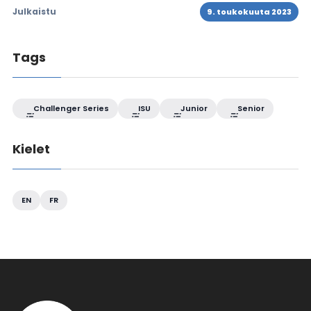
Julkaistu
9. toukokuuta 2023
Tags
Challenger Series
ISU
Junior
Senior
Kielet
EN
FR