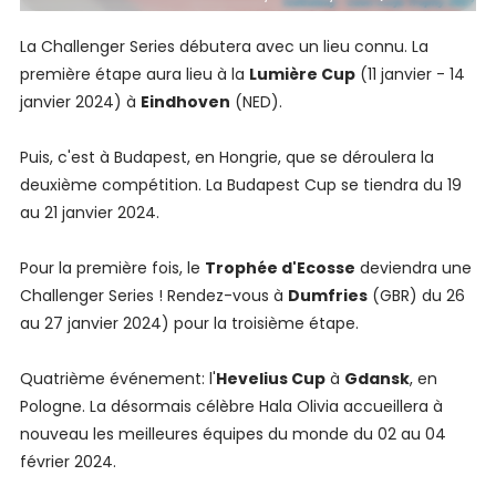
La Challenger Series débutera avec un lieu connu. La
première étape aura lieu à la
Lumière Cup
(11 janvier - 14
janvier 2024) à
Eindhoven
(NED).
Puis, c'est à Budapest, en Hongrie, que se déroulera la
deuxième compétition. La Budapest Cup se tiendra du 19
au 21 janvier 2024.
Pour la première fois, le
Trophée d'Ecosse
deviendra une
Challenger Series ! Rendez-vous à
Dumfries
(GBR) du 26
au 27 janvier 2024) pour la troisième étape.
Quatrième événement: l'
Hevelius Cup
à
Gdansk
, en
Pologne. La désormais célèbre Hala Olivia accueillera à
nouveau les meilleures équipes du monde du 02 au 04
février 2024.