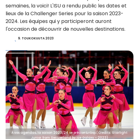
semaines, la voici! L'ISU a rendu public les dates et
lieux de la Challenger Series pour la saison 2023-
2024. Les équipes qui y participeront auront
l'occasion de découvrir de nouvelles destinations.
9. TOUKOKUUTA 2023
À vos agendas, la saison 2023/24 se précise!&nbsp;(Credits: Starlight
Junior from Switzerland by Ice Galaxy - 2023)