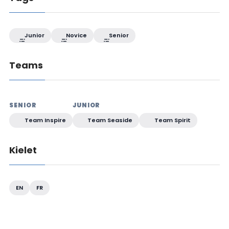
Junior
Novice
Senior
Teams
SENIOR
JUNIOR
Team Inspire
Team Seaside
Team Spirit
Kielet
EN
FR