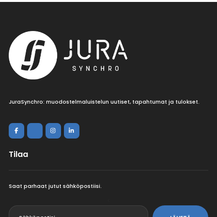
JuraSynchro: muodostelmaluistelun uutiset, tapahtumat ja tulokset.
Tilaa
Saat parhaat jutut sähköpostiisi.
<