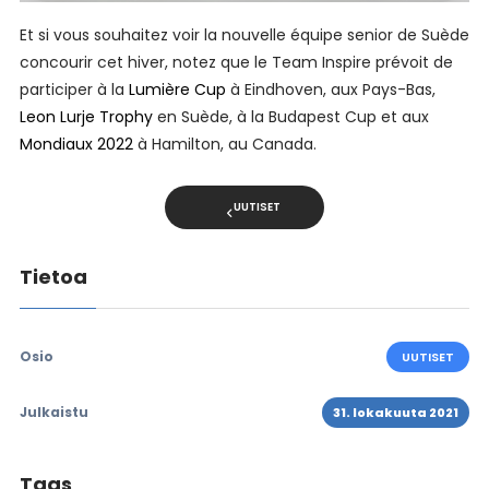
Et si vous souhaitez voir la nouvelle équipe senior de Suède
concourir cet hiver, notez que le Team Inspire prévoit de
participer à la
Lumière Cup
à Eindhoven, aux Pays-Bas,
Leon Lurje Trophy
en Suède, à la Budapest Cup et aux
Mondiaux 2022
à Hamilton, au Canada.
UUTISET
Tietoa
Osio
UUTISET
Julkaistu
31. lokakuuta 2021
Tags