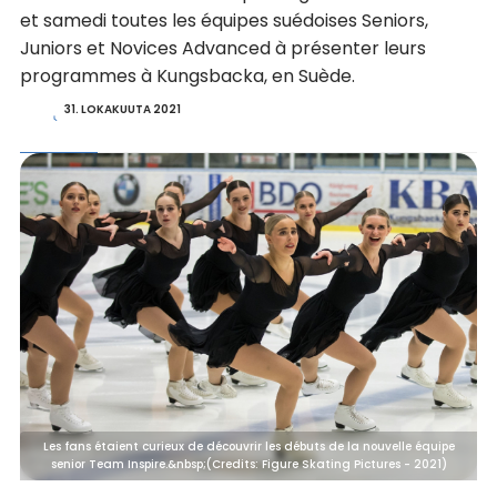
et samedi toutes les équipes suédoises Seniors,
Juniors et Novices Advanced à présenter leurs
programmes à Kungsbacka, en Suède.
31. LOKAKUUTA 2021
Les fans étaient curieux de découvrir les débuts de la nouvelle équipe
senior Team Inspire.&nbsp;(Credits: Figure Skating Pictures - 2021)