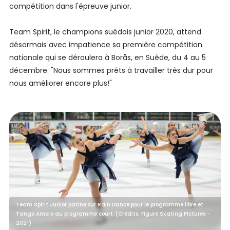
compétition dans l'épreuve junior.
Team Spirit, le champions suédois junior 2020, attend
désormais avec impatience sa première compétition
nationale qui se déroulera à Borås, en Suède, du 4 au 5
décembre. "Nous sommes prêts à travailler très dur pour
nous améliorer encore plus!"
Team Spirit Junior patine sur Rain Dance pour le programme libre et
Tango Amore au programme court. (Credits: Figure Skating Pictures -
2021)