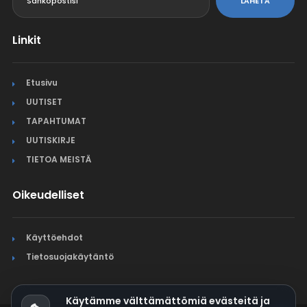
LÄHETÄ
Linkit
Etusivu
UUTISET
TAPAHTUMAT
UUTISKIRJE
TIETOA MEISTÄ
Oikeudelliset
Käyttöehdot
Tietosuojakäytäntö
Käytämme välttämättömiä evästeitä ja