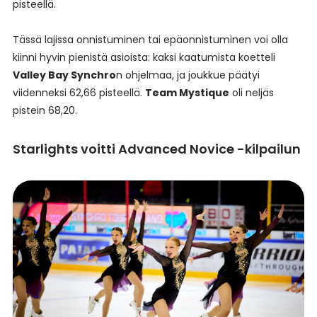
pisteellä.
Tässä lajissa onnistuminen tai epäonnistuminen voi olla
kiinni hyvin pienistä asioista: kaksi kaatumista koetteli
Valley Bay Synchro
n ohjelmaa, ja joukkue päätyi
viidenneksi 62,66 pisteellä.
Team Mystique
oli neljäs
pistein 68,20.
Starlights voitti Advanced Novice -kilpailun