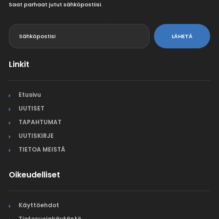
Saat parhaat jutut sähköpostiisi.
<
LÄHETÄ
Linkit
Etusivu
UUTISET
TAPAHTUMAT
UUTISKIRJE
TIETOA MEISTÄ
Oikeudelliset
Käyttöehdot
Tietosuojakäytäntö