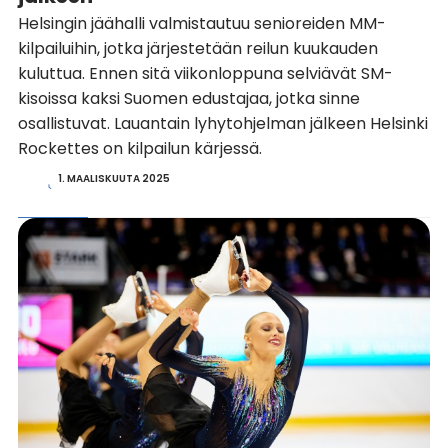
Helsingin jäähalli valmistautuu senioreiden MM-
kilpailuihin, jotka järjestetään reilun kuukauden
kuluttua. Ennen sitä viikonloppuna selviävät SM-
kisoissa kaksi Suomen edustajaa, jotka sinne
osallistuvat. Lauantain lyhytohjelman jälkeen Helsinki
Rockettes on kilpailun kärjessä.
1. MAALISKUUTA 2025