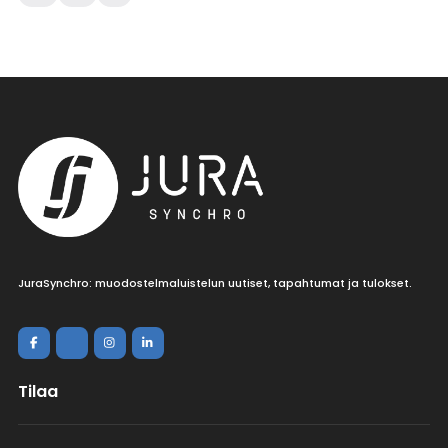
JuraSynchro: muodostelmaluistelun uutiset, tapahtumat ja tulokset.
Tilaa