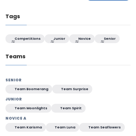
Tags
Competitions
Junior
Novice
Senior
Teams
SENIOR
Team Boomerang
Team Surprise
JUNIOR
Team Moonlights
Team Spirit
NOVICE A
Team Karisma
Team Luna
Team Seaflowers