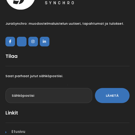
JuraSynchro: muodostelmaluistelun uutiset, tapahtumat ja tulokset.
Tilaa
Saat parhaat jutut sähköpostiisi.
<
LÄHETÄ
Linkit
Etusivu