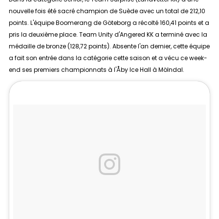
nouvelle fois été sacré champion de Suède avec un total de 212,10
points. L'équipe Boomerang de Göteborg a récolté 160,41 points et a
pris la deuxième place. Team Unity d'Angered KK a terminé avec la
médaille de bronze (128,72 points). Absente l'an dernier, cette équipe
a fait son entrée dans la catégorie cette saison et a vécu ce week-
end ses premiers championnats à l'Åby Ice Hall à Mölndal.