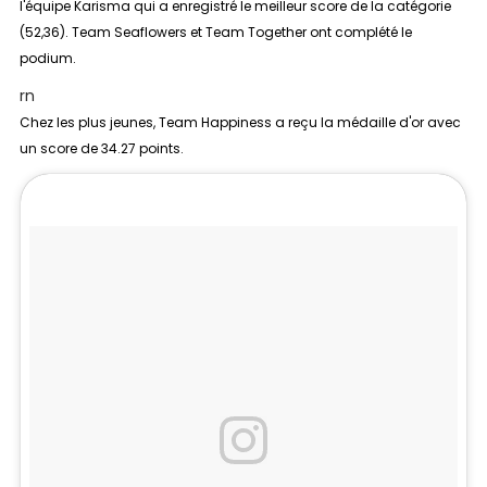
l'équipe Karisma qui a enregistré le meilleur score de la catégorie
(52,36). Team Seaflowers et Team Together ont complété le
podium.
rn
Chez les plus jeunes, Team Happiness a reçu la médaille d'or avec
un score de 34.27 points.