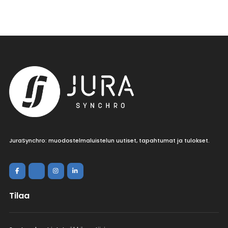
JuraSynchro: muodostelmaluistelun uutiset, tapahtumat ja tulokset.
Tilaa