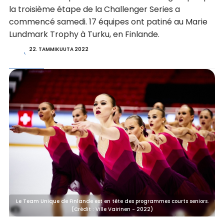
la troisième étape de la Challenger Series a
commencé samedi. 17 équipes ont patiné au Marie
Lundmark Trophy à Turku, en Finlande.
22. TAMMIKUUTA 2022
Le Team Unique de Finlande est en tête des programmes courts seniors.
(Crédit : Ville Vairinen - 2022)