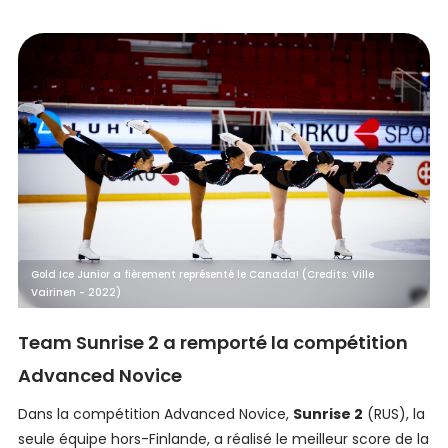
Gold Ice Junior a fièrement représenté le Canada! (Credits: Ville
Vairinen - 2022)
Team Sunrise 2 a remporté la compétition
Advanced Novice
Dans la compétition Advanced Novice,
Sunrise 2
(RUS), la
seule équipe hors-Finlande, a réalisé le meilleur score de la