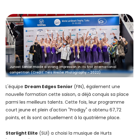
Junost Senior made a strong impression in its first international
competition. (Credit: Tero Wester Photography - 2022)
L'équipe
Dream Edges Senior
(FIN), également une
nouvelle formation cette saison, a déjà conquis sa place
parmi les meilleurs talents. Cette fois, leur programme
court jeune et plein d'action "Prodigy" a obtenu 67,72
points, et ils sont actuellement à la quatrième place.
Starlight Elite
(SUI) a choisi la musique de Hurts