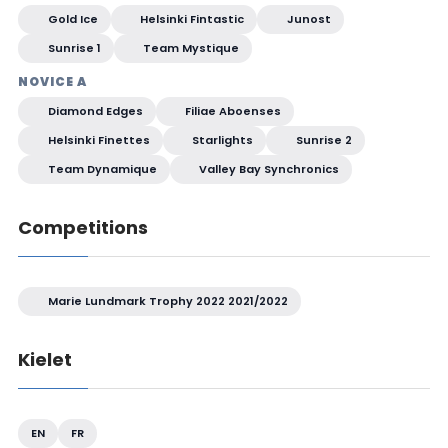
Gold Ice
Helsinki Fintastic
Junost
Sunrise 1
Team Mystique
NOVICE A
Diamond Edges
Filiae Aboenses
Helsinki Finettes
Starlights
Sunrise 2
Team Dynamique
Valley Bay Synchronics
Competitions
Marie Lundmark Trophy 2022 2021/2022
Kielet
EN
FR