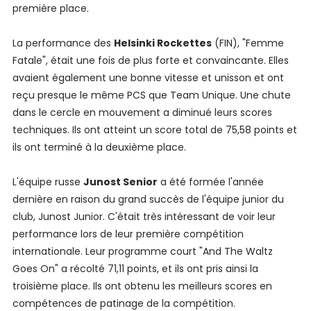
première place.
La performance des
Helsinki Rockettes
(FIN), "Femme
Fatale", était une fois de plus forte et convaincante. Elles
avaient également une bonne vitesse et unisson et ont
reçu presque le même PCS que Team Unique. Une chute
dans le cercle en mouvement a diminué leurs scores
techniques. Ils ont atteint un score total de 75,58 points et
ils ont terminé à la deuxième place.
L'équipe russe
Junost Senior
a été formée l'année
dernière en raison du grand succès de l'équipe junior du
club, Junost Junior. C'était très intéressant de voir leur
performance lors de leur première compétition
internationale. Leur programme court "And The Waltz
Goes On" a récolté 71,11 points, et ils ont pris ainsi la
troisième place. Ils ont obtenu les meilleurs scores en
compétences de patinage de la compétition.