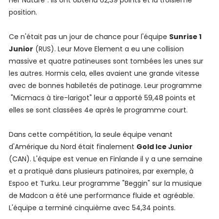
Her Nature". Ils ont obtenu 62,39 points et la troisième
position.
Ce n'était pas un jour de chance pour l'équipe
Sunrise 1
Junior
(RUS). Leur Move Element a eu une collision
massive et quatre patineuses sont tombées les unes sur
les autres. Hormis cela, elles avaient une grande vitesse
avec de bonnes habiletés de patinage. Leur programme
"Micmacs à tire-larigot" leur a apporté 59,48 points et
elles se sont classées 4e après le programme court.
Dans cette compétition, la seule équipe venant
d'Amérique du Nord était finalement
Gold Ice Junior
(CAN). L'équipe est venue en Finlande il y a une semaine
et a pratiqué dans plusieurs patinoires, par exemple, à
Espoo et Turku. Leur programme "Beggin" sur la musique
de Madcon a été une performance fluide et agréable.
L'équipe a terminé cinquième avec 54,34 points.