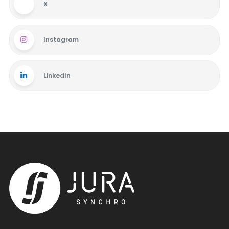
X
Instagram
LinkedIn