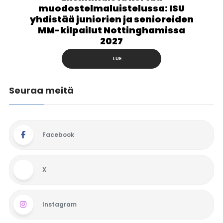
muodostelmaluistelussa: ISU
yhdistää juniorien ja senioreiden
MM-kilpailut Nottinghamissa
2027
LUE
Seuraa meitä
Facebook
X
Instagram