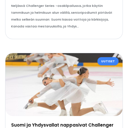
Neljässä Challenger Series -osakilpailussa, jotka käytiin
tammikuun ja helmikuun alun välillä, senioripodiumit piirtävät
melko selkeän suunnan: Suomi kasaa voittoja ja kärkisijoja,
Kanada vastaa mestaruuksilla, ja Yhdys…
UUTISET
Suomi ja Yhdysvallat nappasivat Challenger