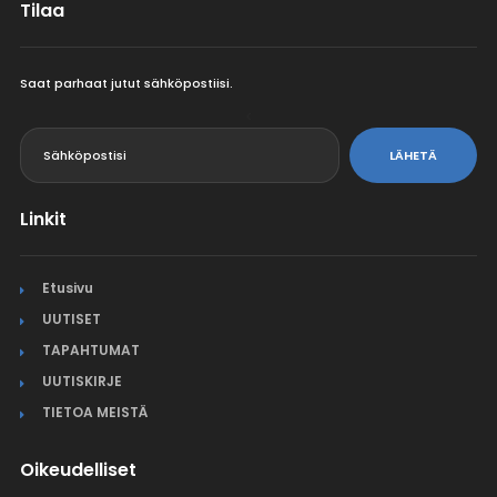
Tilaa
Saat parhaat jutut sähköpostiisi.
<
LÄHETÄ
Linkit
Etusivu
UUTISET
TAPAHTUMAT
UUTISKIRJE
TIETOA MEISTÄ
Oikeudelliset