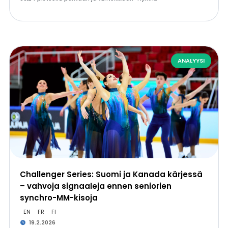
ANALYYSI
Challenger Series: Suomi ja Kanada kärjessä
– vahvoja signaaleja ennen seniorien
synchro-MM-kisoja
EN
FR
FI
19.2.2026