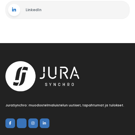
LinkedIn
JuraSynchro: muodostelmaluistelun uutiset, tapahtumat ja tulokset.