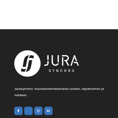
JuraSynchro: muodostelmaluistelun uutiset, tapahtumat ja
tulokset.