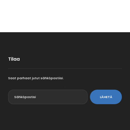
Tilaa
Saat parhaat jutut sähköpostiisi.
<
LÄHETÄ