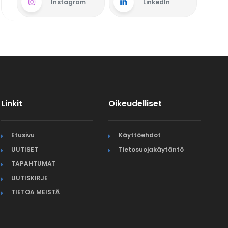
Instagram
LinkedIn
Linkit
Oikeudelliset
Etusivu
Käyttöehdot
UUTISET
Tietosuojakäytäntö
TAPAHTUMAT
UUTISKIRJE
TIETOA MEISTÄ