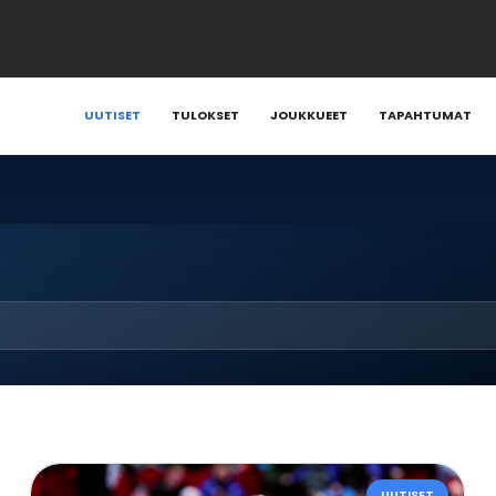
UUTISET
TULOKSET
JOUKKUEET
TAPAHTUMAT
UUTISET