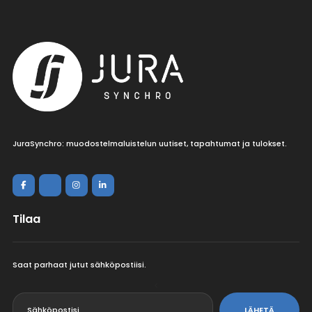
JuraSynchro: muodostelmaluistelun uutiset, tapahtumat ja tulokset.
Tilaa
Saat parhaat jutut sähköpostiisi.
<
LÄHETÄ