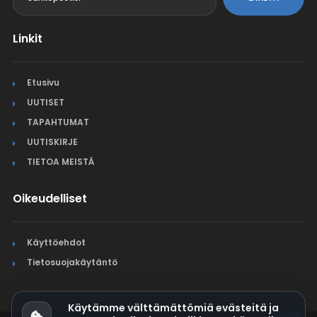
Linkit
Etusivu
UUTISET
TAPAHTUMAT
UUTISKIRJE
TIETOA MEISTÄ
Oikeudelliset
Käyttöehdot
Tietosuojakäytäntö
Käytämme välttämättömiä evästeitä ja