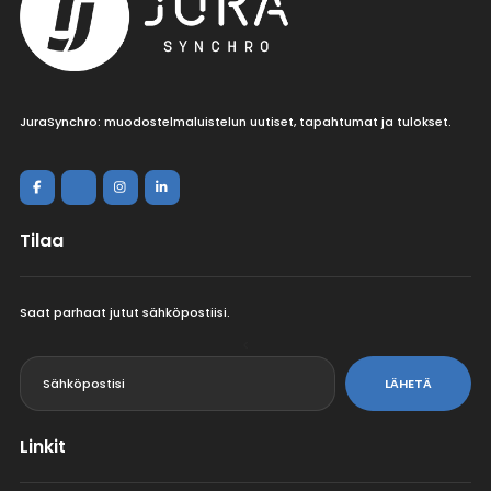
JuraSynchro: muodostelmaluistelun uutiset, tapahtumat ja tulokset.
Tilaa
Saat parhaat jutut sähköpostiisi.
<
LÄHETÄ
Linkit