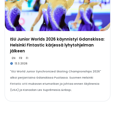
ISU Junior Worlds 2026 käynnistyi Gdanskissa:
Helsinki Fintastic kärjessä lyhytohjelman
jälkeen
EN
FR
FI
13.3.2026
"ISU World Junior Synchronized Skating Championships 2026"
alkoi perjantaina Gdanskissa Puolassa. Suomen Helsinki
Fintatic otti mukavan etumatkan ja johtaa ennen Skylinersia
(USA) ja Kanadan Les Suprêmesia.&nbsp;