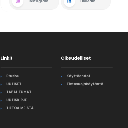
Instagram
LinkedIn
Linkit
Oikeudelliset
Etusivu
Käyttöehdot
UUTISET
Tietosuojakäytäntö
TAPAHTUMAT
UUTISKIRJE
TIETOA MEISTÄ