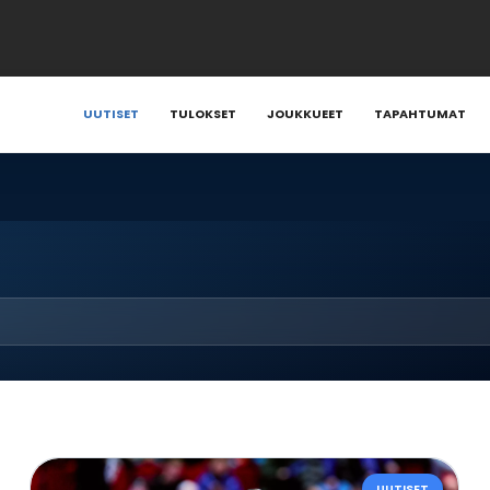
UUTISET
TULOKSET
JOUKKUEET
TAPAHTUMAT
UUTISET