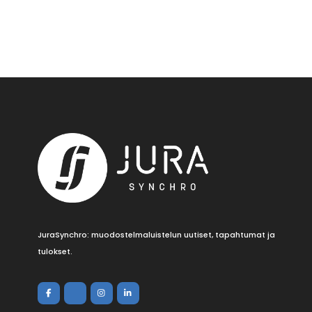
JuraSynchro: muodostelmaluistelun uutiset, tapahtumat ja
tulokset.