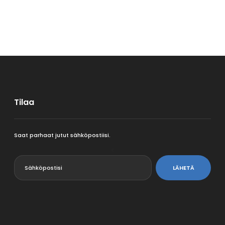
Tilaa
Saat parhaat jutut sähköpostiisi.
<
LÄHETÄ