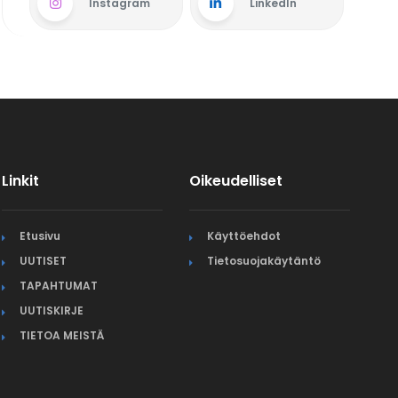
Instagram
LinkedIn
Linkit
Oikeudelliset
Etusivu
Käyttöehdot
UUTISET
Tietosuojakäytäntö
TAPAHTUMAT
UUTISKIRJE
TIETOA MEISTÄ