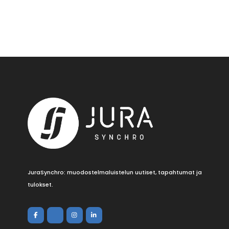
JuraSynchro: muodostelmaluistelun uutiset, tapahtumat ja
tulokset.