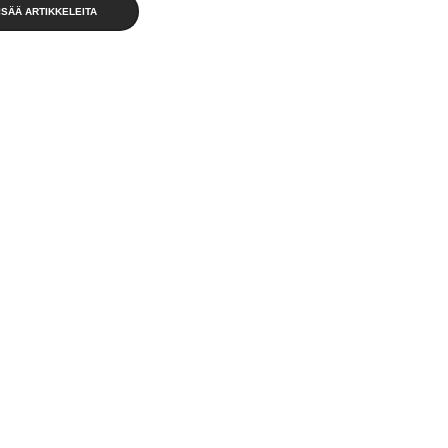
ISÄÄ ARTIKKELEITA