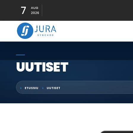
7
AUG
2026
UUTISET
ETUSIVU
UUTISET