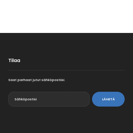
Tilaa
Saat parhaat jutut sähköpostiisi.
<
LÄHETÄ