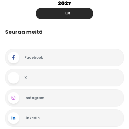
2027
LUE
Seuraa meitä
Facebook
X
Instagram
LinkedIn