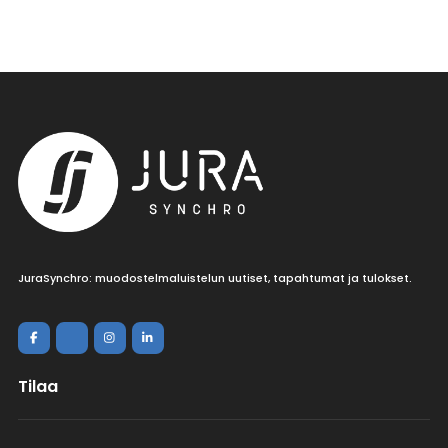
JuraSynchro: muodostelmaluistelun uutiset, tapahtumat ja tulokset.
Tilaa