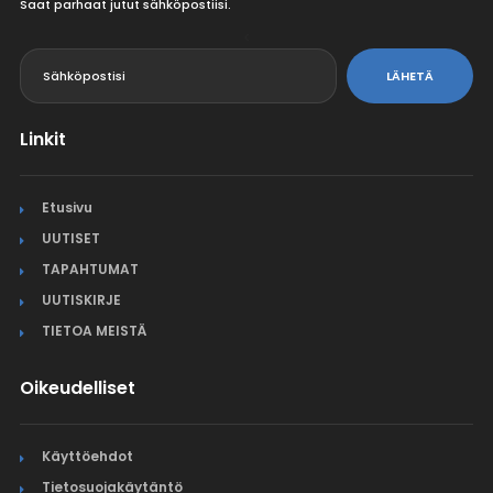
Saat parhaat jutut sähköpostiisi.
<
LÄHETÄ
Linkit
Etusivu
UUTISET
TAPAHTUMAT
UUTISKIRJE
TIETOA MEISTÄ
Oikeudelliset
Käyttöehdot
Tietosuojakäytäntö