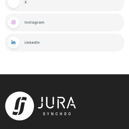
X
Instagram
LinkedIn