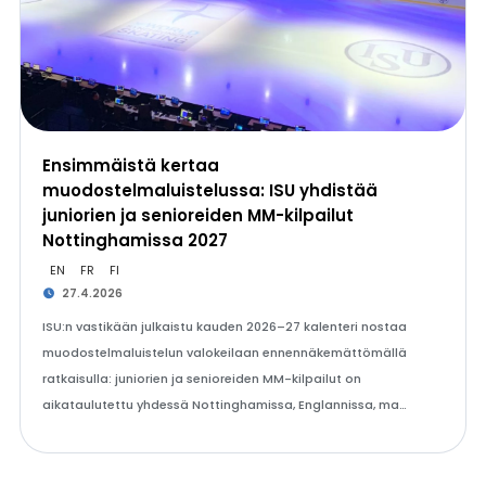
Ensimmäistä kertaa
muodostelmaluistelussa: ISU yhdistää
juniorien ja senioreiden MM-kilpailut
Nottinghamissa 2027
EN
FR
FI
27.4.2026
ISU:n vastikään julkaistu kauden 2026–27 kalenteri nostaa
muodostelmaluistelun valokeilaan ennennäkemättömällä
ratkaisulla: juniorien ja senioreiden MM-kilpailut on
aikataulutettu yhdessä Nottinghamissa, Englannissa, ma…