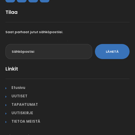
Tilaa
Saat parhaat jutut sähköpostiisi.
<
LÄHETÄ
Linkit
Etusivu
UUTISET
TAPAHTUMAT
UUTISKIRJE
TIETOA MEISTÄ