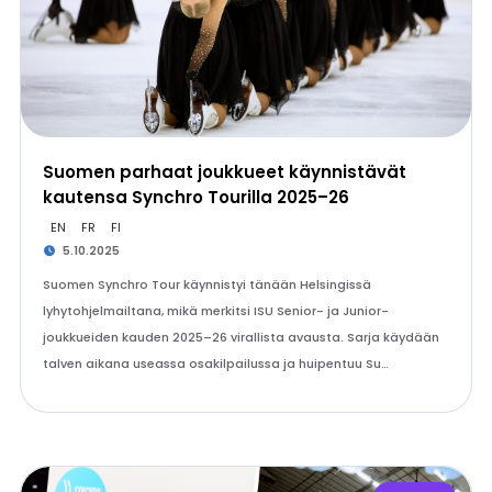
Suomen parhaat joukkueet käynnistävät
kautensa Synchro Tourilla 2025–26
EN
FR
FI
5.10.2025
Suomen Synchro Tour käynnistyi tänään Helsingissä
lyhytohjelmailtana, mikä merkitsi ISU Senior- ja Junior-
joukkueiden kauden 2025–26 virallista avausta. Sarja käydään
talven aikana useassa osakilpailussa ja huipentuu Su…