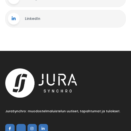
LinkedIn
JuraSynchro: muodostelmaluistelun uutiset, tapahtumat ja tulokset.