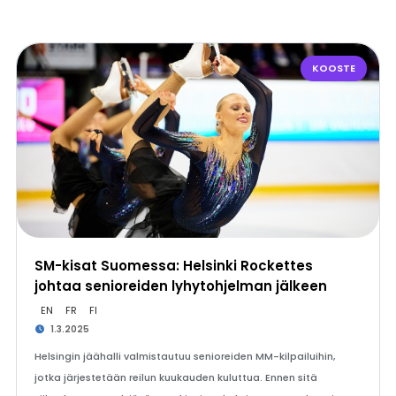
KOOSTE
SM-kisat Suomessa: Helsinki Rockettes
johtaa senioreiden lyhytohjelman jälkeen
EN
FR
FI
1.3.2025
Helsingin jäähalli valmistautuu senioreiden MM-kilpailuihin,
jotka järjestetään reilun kuukauden kuluttua. Ennen sitä