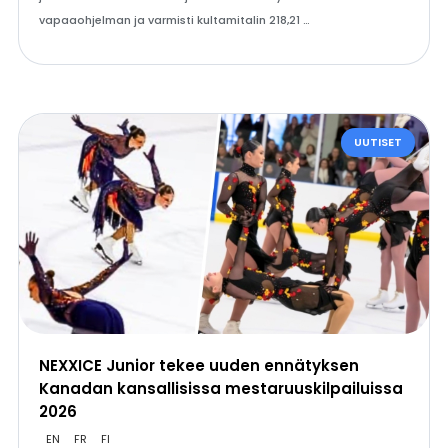
vapaaohjelman ja varmisti kultamitalin 218,21 …
UUTISET
NEXXICE Junior tekee uuden ennätyksen
Kanadan kansallisissa mestaruuskilpailuissa
2026
EN
FR
FI