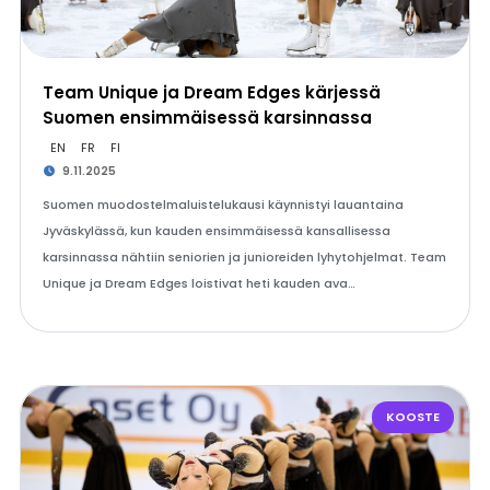
Team Unique ja Dream Edges kärjessä
Suomen ensimmäisessä karsinnassa
EN
FR
FI
9.11.2025
Suomen muodostelmaluistelukausi käynnistyi lauantaina
Jyväskylässä, kun kauden ensimmäisessä kansallisessa
karsinnassa nähtiin seniorien ja junioreiden lyhytohjelmat. Team
Unique ja Dream Edges loistivat heti kauden ava…
KOOSTE