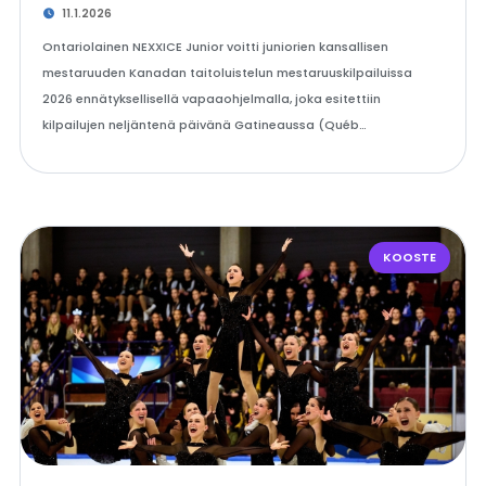
11.1.2026
Ontariolainen NEXXICE Junior voitti juniorien kansallisen
mestaruuden Kanadan taitoluistelun mestaruuskilpailuissa
2026 ennätyksellisellä vapaaohjelmalla, joka esitettiin
kilpailujen neljäntenä päivänä Gatineaussa (Québ…
KOOSTE