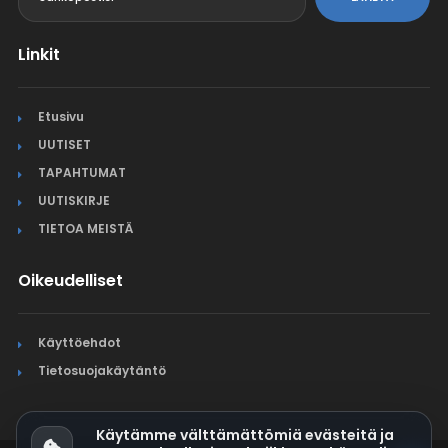
Linkit
Etusivu
UUTISET
TAPAHTUMAT
UUTISKIRJE
TIETOA MEISTÄ
Oikeudelliset
Käyttöehdot
Tietosuojakäytäntö
Käytämme välttämättömiä evästeitä ja