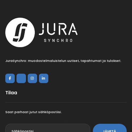
JuraSynchro: muodostelmaluistelun uutiset, tapahtumat ja tulokset.
Tilaa
Saat parhaat jutut sähköpostiisi.
<
LÄHETÄ