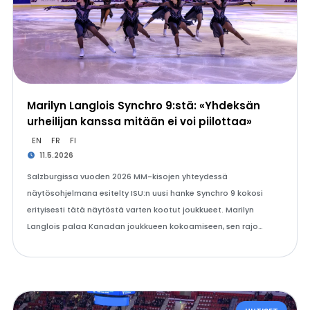
Marilyn Langlois Synchro 9:stä: «Yhdeksän
urheilijan kanssa mitään ei voi piilottaa»
EN
FR
FI
11.5.2026
Salzburgissa vuoden 2026 MM-kisojen yhteydessä
näytösohjelmana esitelty ISU:n uusi hanke Synchro 9 kokosi
erityisesti tätä näytöstä varten kootut joukkueet. Marilyn
Langlois palaa Kanadan joukkueen kokoamiseen, sen rajo…