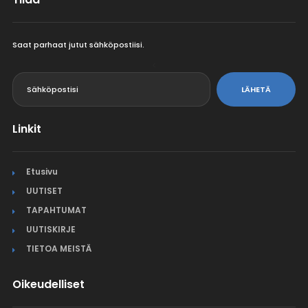
Saat parhaat jutut sähköpostiisi.
<
LÄHETÄ
Linkit
Etusivu
UUTISET
TAPAHTUMAT
UUTISKIRJE
TIETOA MEISTÄ
Oikeudelliset