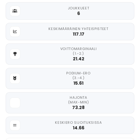
JOUKKUEET
6
KESKIMÄÄRÄINEN YHTEISPISTEET
117.17
VOITTOMARGINAALI
(1.-2.)
21.42
PODIUM-ERO
(3.-4.)
15.61
HAJONTA
(MAX-MIN)
73.28
KESKIERO SIJOITUKSISSA
14.66