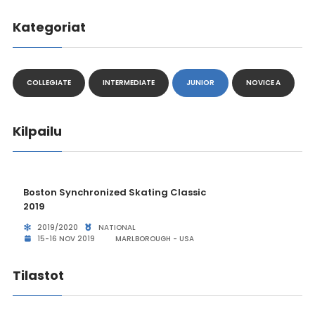
Kategoriat
COLLEGIATE
INTERMEDIATE
JUNIOR
NOVICE A
Kilpailu
Boston Synchronized Skating Classic
2019
2019/2020
NATIONAL
15-16 NOV 2019
MARLBOROUGH - USA
Tilastot