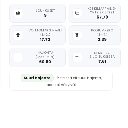
KESKIMÄÄRÄINEN
JOUKKUEET
YHTEISPISTEET
9
67.79
VOITTOMARGINAALI
PODIUM-ERO
(1.-2.)
(3.-4.)
17.72
2.39
HAJONTA
KESKIERO
SIJOITUKSISSA
(MAX-MIN)
7.61
60.90
Suuri hajonta
Pisteissä oli suuri hajonta,
tasoerot näkyivät.