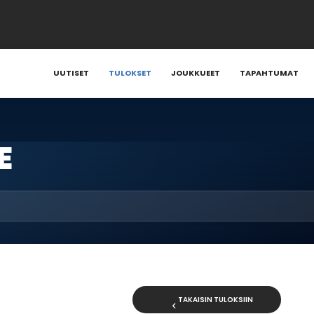
UUTISET
TULOKSET
JOUKKUEET
TAPAHTUMAT
E
TAKAISIN TULOKSIIN