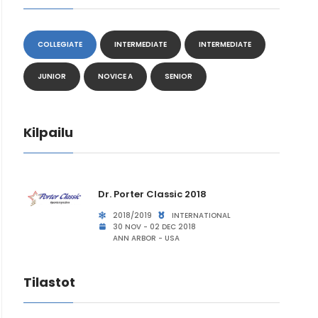
COLLEGIATE
INTERMEDIATE
INTERMEDIATE
JUNIOR
NOVICE A
SENIOR
Kilpailu
Dr. Porter Classic 2018
2018/2019
INTERNATIONAL
30 NOV - 02 DEC 2018
ANN ARBOR - USA
Tilastot