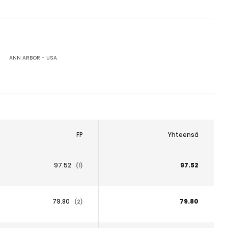
ANN ARBOR - USA
FP
Yhteensä
97.52
97.52
(1)
79.80
79.80
(2)