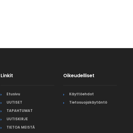
Linkit
Oikeudelliset
Etusivu
Käyttöehdot
UUTISET
Tietosuojakäytäntö
TAPAHTUMAT
UUTISKIRJE
TIETOA MEISTÄ