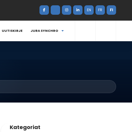
EN
FR
FI
UUTISKIRJE
JURA SYNCHRO
Kategoriat