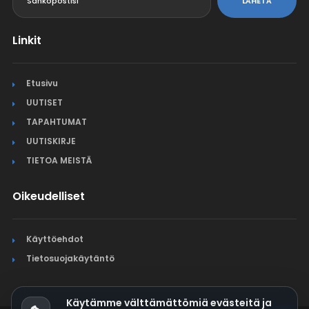
LÄHETÄ
Linkit
Etusivu
UUTISET
TAPAHTUMAT
UUTISKIRJE
TIETOA MEISTÄ
Oikeudelliset
Käyttöehdot
Tietosuojakäytäntö
Käytämme välttämättömiä evästeitä ja