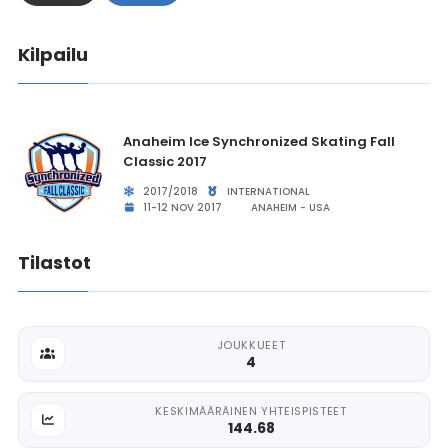
Kilpailu
Anaheim Ice Synchronized Skating Fall
Classic 2017
2017/2018
INTERNATIONAL
11-12 NOV 2017
ANAHEIM - USA
Tilastot
JOUKKUEET
4
KESKIMÄÄRÄINEN YHTEISPISTEET
144.68