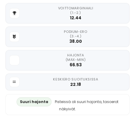
VOITTOMARGINAALI
(1.-2.)
12.44
PODIUM-ERO
(3.-4.)
38.00
HAJONTA
(MAX-MIN)
66.53
KESKIERO SIJOITUKSISSA
22.18
Suuri hajonta
Pisteissä oli suuri hajonta, tasoerot
näkyivät.