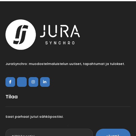
JuraSynchro: muodostelmaluistelun uutiset, tapahtumat ja tulokset.
Tilaa
Saat parhaat jutut sähköpostiisi.
<