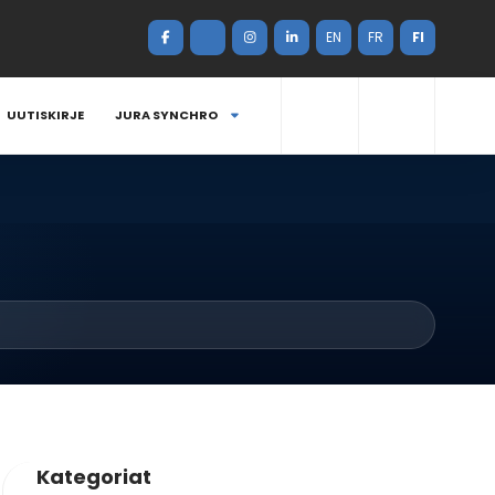
EN
FR
FI
UUTISKIRJE
JURA SYNCHRO
Kategoriat