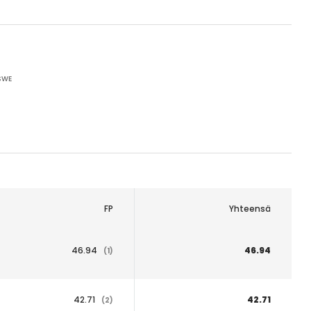
SWE
FP
Yhteensä
46.94
46.94
(1)
42.71
42.71
(2)