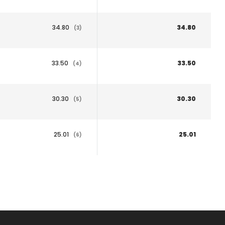
34.80
34.80
(3)
33.50
33.50
(4)
30.30
30.30
(5)
25.01
25.01
(6)