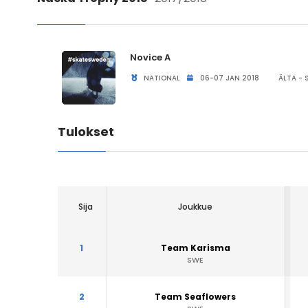
Novice A
NATIONAL
06-07 JAN 2018
ÄLTA - 
Tulokset
Sija
Joukkue
1
Team Karisma
SWE
2
Team Seaflowers