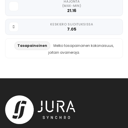
HAJONTA
(MAX-MIN)
21.16
KESKIERO SIJOITUKSISSA
7.05
Tasapainoinen
Melko tasapainoinen kokonaisuus,
joitain avaineroja.