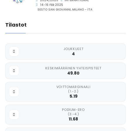
2024/2025
INTERNATIONAL
14-16 FEB 2025
SESTO SAN GIOVANNI, MILANO - ITA
Tilastot
JOUKKUEET
4
KESKIMÄÄRÄINEN YHTEISPISTEET
49.80
VOITTOMARGINAALI
(1.-2.)
5.19
PODIUM-ERO
(3.-4.)
11.68