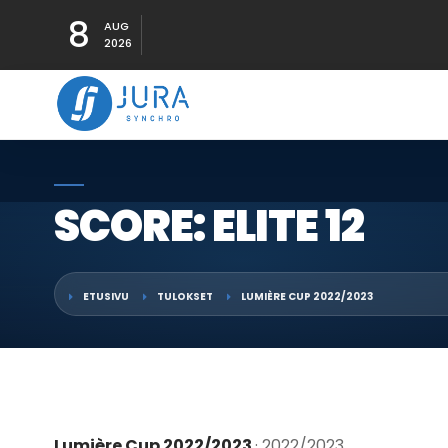
8
AUG
2026
SCORE: ELITE 12
ETUSIVU
TULOKSET
LUMIÈRE CUP 2022/2023
Lumière Cup 2022/2023
· 2022/2023