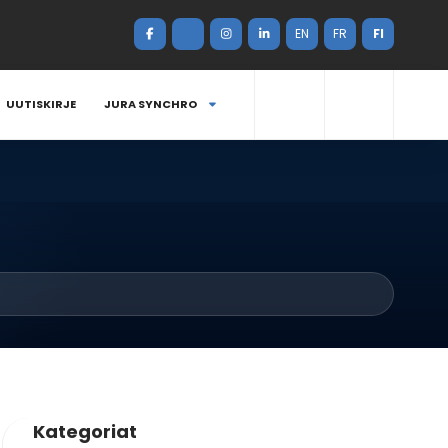
EN
FR
FI
UUTISKIRJE
JURA SYNCHRO
Kategoriat