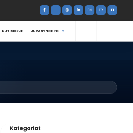
EN
FR
FI
UUTISKIRJE
JURA SYNCHRO
Kategoriat