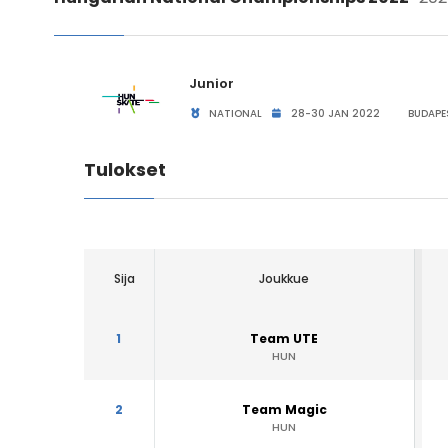
Junior
NATIONAL
28-30 JAN 2022
BUDAPE
Tulokset
Sija
Joukkue
1
Team UTE
HUN
2
Team Magic
HUN