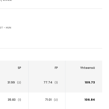
ST - HUN
SP
FP
Yhteensä
31.99
77.74
109.73
(2)
(1)
35.83
71.01
106.84
(1)
(2)