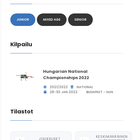
JUNIOR
MIXED AGE
SENIOR
Kilpailu
Hungarian National
Championships 2022
2021/2022
NATIONAL
28-30 JAN 2022
BUDAPEST - HUN
Tilastot
KESKIMÄÄRÄINEN
JOUKKUEET