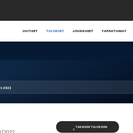
UUTISET
TULOKSET
JOUKKUEET
TAPAHTUMAT
S 2022
TAKAISIN TULOKSIIN
21/2022