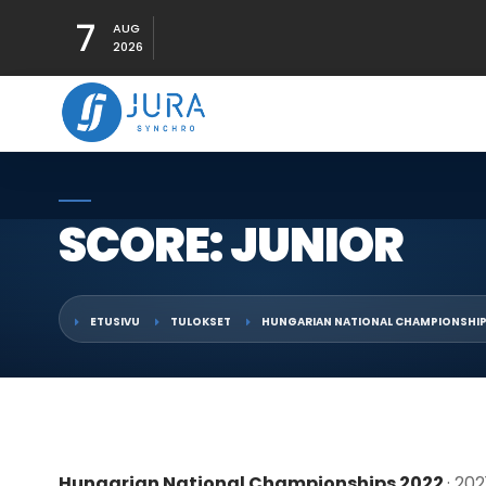
7
AUG
2026
SCORE: JUNIOR
ETUSIVU
TULOKSET
HUNGARIAN NATIONAL CHAMPIONSHIP
Hungarian National Championships 2022
· 20