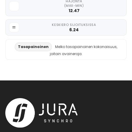
HAJONTA
(MAX-MIN)
12.47
KESKIERO SIJOITUKSISSA
6.24
Tasapainoinen
Melko tasapainoinen kokonaisuus,
joitain avaineroja.