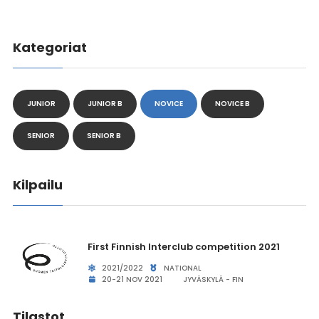
Kategoriat
JUNIOR
JUNIOR B
NOVICE
NOVICE B
SENIOR
SENIOR B
Kilpailu
First Finnish Interclub competition 2021
2021/2022
NATIONAL
20-21 NOV 2021
JYVÄSKYLÄ - FIN
Tilastot