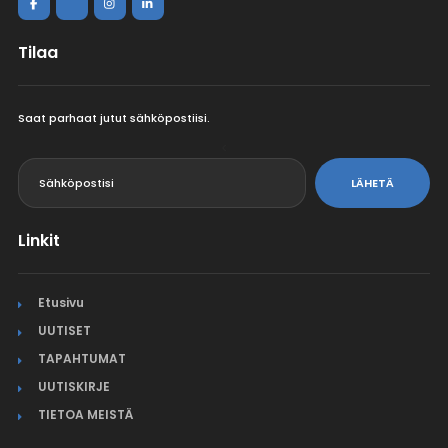
Tilaa
Saat parhaat jutut sähköpostiisi.
<
LÄHETÄ
Linkit
Etusivu
UUTISET
TAPAHTUMAT
UUTISKIRJE
TIETOA MEISTÄ