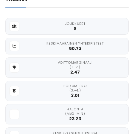
JOUKKUEET
8
KESKIMÄÄRÄINEN YHTEISPISTEET
50.73
VOITTOMARGINAALI
(1.-2.)
2.47
PODIUM-ERO
(3.-4.)
3.01
HAJONTA
(MAX-MIN)
23.23
KESKIERO SIJOITUKSISSA