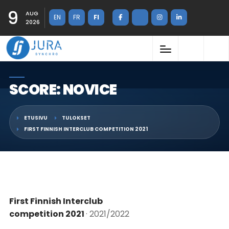
9
AUG
EN
FR
FI
2026
SCORE: NOVICE
ETUSIVU
TULOKSET
FIRST FINNISH INTERCLUB COMPETITION 2021
First Finnish Interclub
competition 2021
· 2021/2022