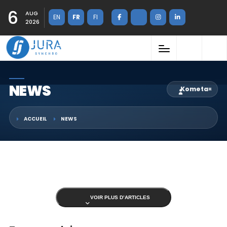
6
AUG
EN
FR
FI
2026
NEWS
Kometa
×
ACCUEIL
NEWS
VOIR PLUS D’ARTICLES