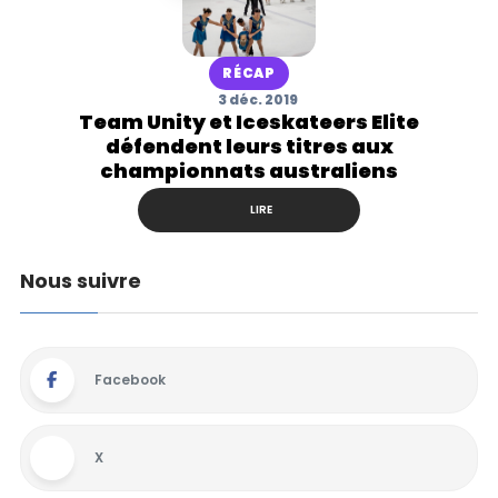
RÉCAP
3 déc. 2019
Team Unity et Iceskateers Elite
défendent leurs titres aux
championnats australiens
LIRE
Nous suivre
Facebook
X