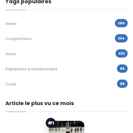
Tags populaires
280
Senior
234
Compétitions
232
Junior
96
Préparation & entraînement
95
Covid
Article le plus vu ce mois
#1