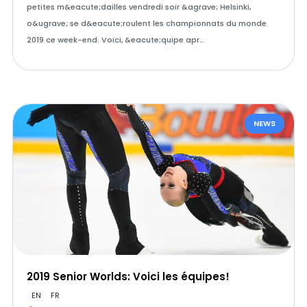
petites m&eacute;dailles vendredi soir &agrave; Helsinki,
o&ugrave; se d&eacute;roulent les championnats du monde
2019 ce week-end. Voici, &eacute;quipe apr…
NEWS
2019 Senior Worlds: Voici les équipes!
EN
FR