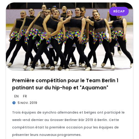
RÉCAP
Première compétition pour le Team Berlin 1
patinant sur du hip-hop et "Aquaman"
EN
FR
5 NOV. 2019
Trois équipes de synchro allemandes et belges ont participé le
week-end dernier au Grosser Berliner Bär 2019 à Berlin. Cette
compétition était la première occasion pour les équipes de
présenter leurs nouveaux programmes.