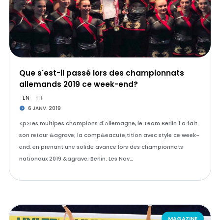
Que s'est-il passé lors des championnats
allemands 2019 ce week-end?
EN
FR
6 JANV. 2019
<p>Les multipes champions d'Allemagne, le Team Berlin 1 a fait
son retour &agrave; la comp&eacute;tition avec style ce week-
end, en prenant une solide avance lors des championnats
nationaux 2019 &agrave; Berlin. Les Nov…
MAGAZINE