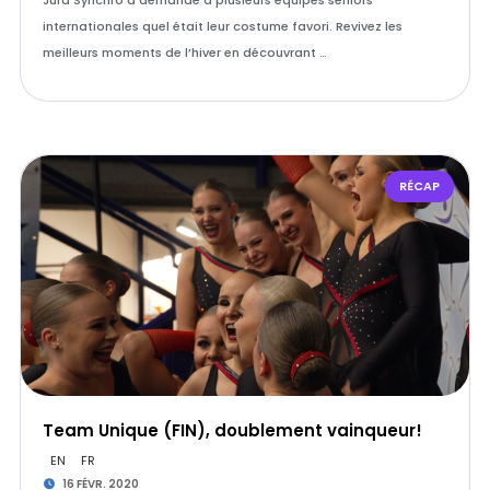
Jura Synchro a demandé à plusieurs équipes seniors
internationales quel était leur costume favori. Revivez les
meilleurs moments de l’hiver en découvrant …
RÉCAP
Team Unique (FIN), doublement vainqueur!
EN
FR
16 FÉVR. 2020