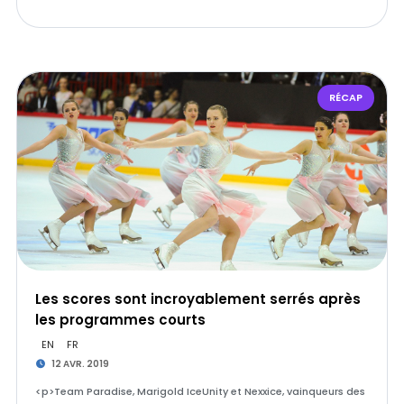
RÉCAP
Les scores sont incroyablement serrés après
les programmes courts
EN
FR
12 AVR. 2019
<p>Team Paradise, Marigold IceUnity et Nexxice, vainqueurs des