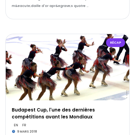
m&eacute;daille d'or apr&egrave;s quatre …
RÉCAP
Budapest Cup, l'une des dernières
compétitions avant les Mondiaux
EN
FR
9 MARS 2018