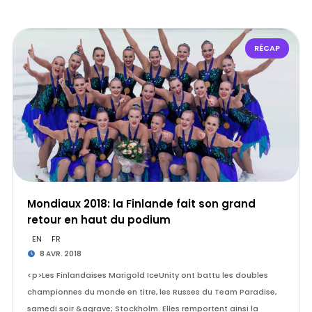
RÉCAP
Mondiaux 2018: la Finlande fait son grand
retour en haut du podium
EN
FR
8 AVR. 2018
<p>Les Finlandaises Marigold IceUnity ont battu les doubles
championnes du monde en titre, les Russes du Team Paradise,
samedi soir &agrave; Stockholm. Elles remportent ainsi la