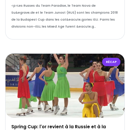
<p>Les Russes du Team Paradise, le Team Nova de
Su&egrave;de et le Team Junost (RUS) sont les champions 2018
de la Budapest Cup dans les cat&eacute;gories ISU. Parmi les
divisions non-ISU, les Mixed Age furent &eacute;g…
RÉCAP
Spring Cup: l'or revient à la Russie et à la