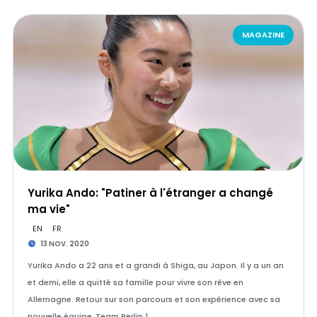
MAGAZINE
Yurika Ando: "Patiner à l'étranger a changé
ma vie"
EN
FR
13 NOV. 2020
Yurika Ando a 22 ans et a grandi à Shiga, au Japon. Il y a un an
et demi, elle a quitté sa famille pour vivre son rêve en
Allemagne. Retour sur son parcours et son expérience avec sa
nouvelle équipe, Team Berlin 1.