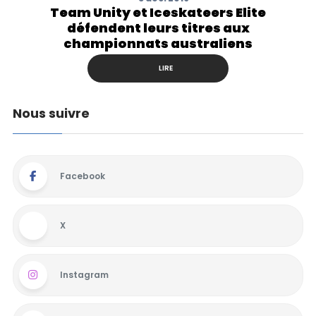
Team Unity et Iceskateers Elite
défendent leurs titres aux
championnats australiens
LIRE
Nous suivre
Facebook
X
Instagram