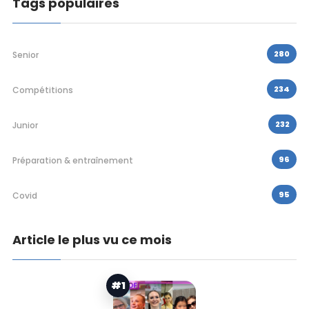
Tags populaires
280
Senior
234
Compétitions
232
Junior
96
Préparation & entraînement
95
Covid
Article le plus vu ce mois
#1