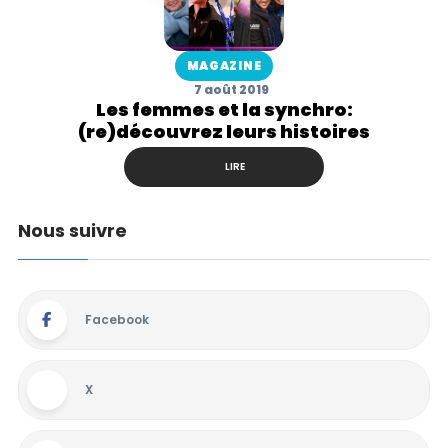
MAGAZINE
7 août 2019
Les femmes et la synchro:
(re)découvrez leurs histoires
LIRE
Nous suivre
Facebook
X