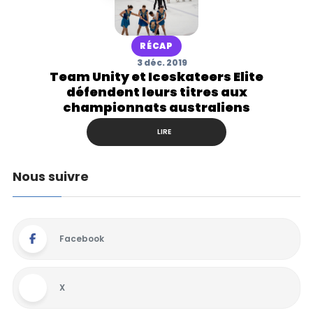
RÉCAP
3 déc. 2019
Team Unity et Iceskateers Elite
défendent leurs titres aux
championnats australiens
LIRE
Nous suivre
Facebook
X