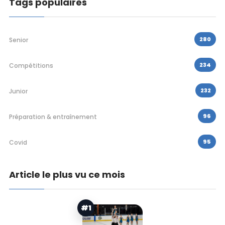
Tags populaires
280
Senior
234
Compétitions
232
Junior
96
Préparation & entraînement
95
Covid
Article le plus vu ce mois
#1