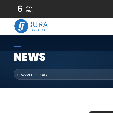
6
AUG
2026
NEWS
ACCUEIL
NEWS