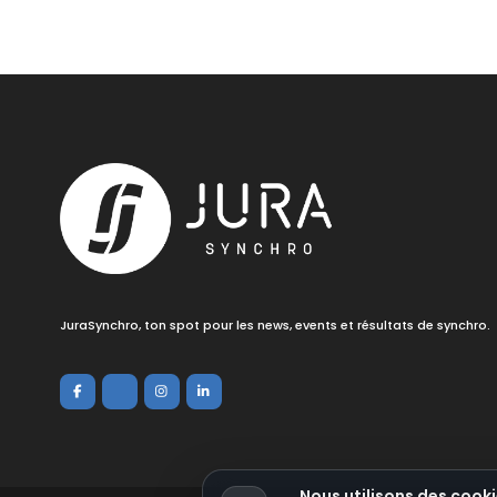
JuraSynchro, ton spot pour les news, events et résultats de synchro.
Nous utilisons des cooki