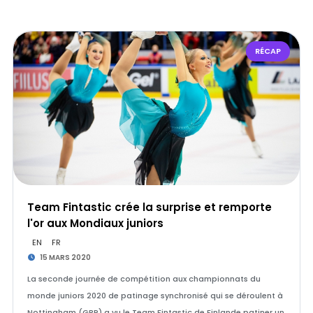
RÉCAP
Team Fintastic crée la surprise et remporte
l'or aux Mondiaux juniors
EN
FR
15 MARS 2020
La seconde journée de compétition aux championnats du
monde juniors 2020 de patinage synchronisé qui se déroulent à
Nottingham (GBR) a vu le Team Fintastic de Finlande patiner un