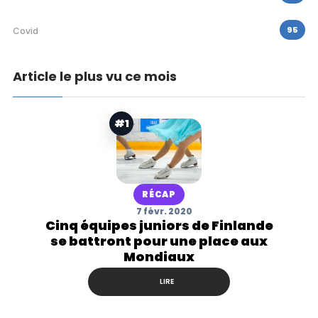
95
Covid
Article le plus vu ce mois
#1
RÉCAP
7 févr. 2020
Cinq équipes juniors de Finlande
se battront pour une place aux
Mondiaux
LIRE