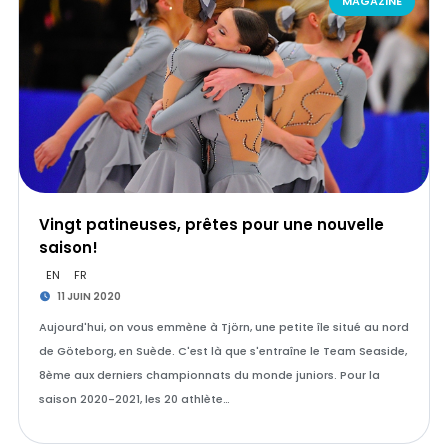
MAGAZINE
Vingt patineuses, prêtes pour une nouvelle
saison!
EN
FR
11 JUIN 2020
Aujourd'hui, on vous emmène à Tjörn, une petite île situé au nord
de Göteborg, en Suède. C'est là que s'entraîne le Team Seaside,
8ème aux derniers championnats du monde juniors. Pour la
saison 2020-2021, les 20 athlète…