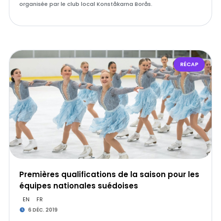
organisée par le club local Konståkarna Borås.
RÉCAP
Premières qualifications de la saison pour les
équipes nationales suédoises
EN
FR
6 DÉC. 2019