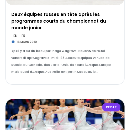
Deux équipes russes en tête après les
programmes courts du championnat du
monde junior
EN
FR
16 MARS 2019
<p>Il y a eu du beau patinage &agrave; Neuch&acirc;tel
vendredi apr&egrave;s-midi. 23 &eacute;quipes venues de
Russie, du Canada, des Etats-Unis, de toute l&rsquo;Europe
mais aussi d&rsquo;Australie ont patin&eacute; le…
RÉCAP