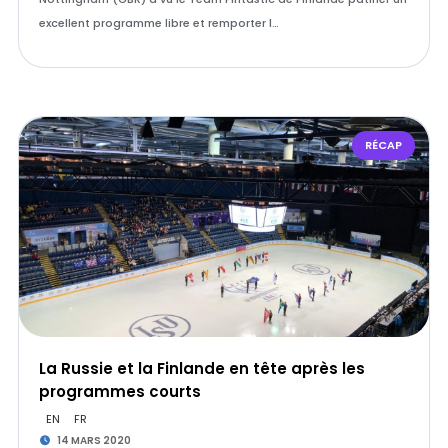
excellent programme libre et remporter l…
RÉCAP
La Russie et la Finlande en tête après les
programmes courts
EN
FR
14 MARS 2020