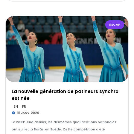
RÉCAP
La nouvelle génération de patineurs synchro
est née
EN
FR
15 JANV. 2020
Le week-end dernier, les deuxièmes qualifications nationales
ont eu lieu à Borås, en Suède. Cette compétition a été