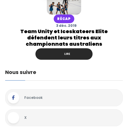
RÉCAP
3 déc. 2019
Team Unity et Iceskateers Elite
défendent leurs titres aux
championnats australiens
LIRE
Nous suivre
Facebook
X