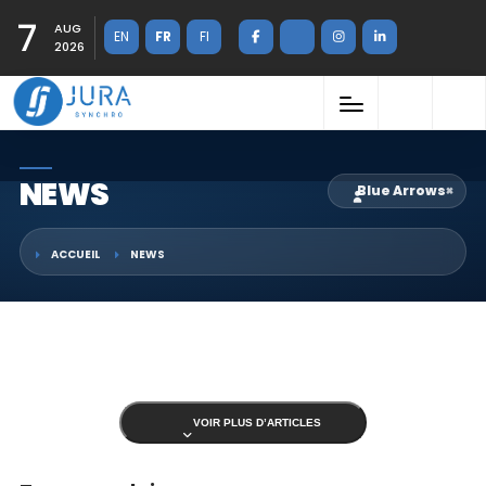
7
AUG
EN
FR
FI
2026
NEWS
Blue Arrows
×
ACCUEIL
NEWS
VOIR PLUS D’ARTICLES