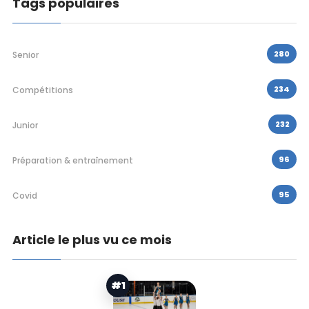
Tags populaires
280
Senior
234
Compétitions
232
Junior
96
Préparation & entraînement
95
Covid
Article le plus vu ce mois
#1