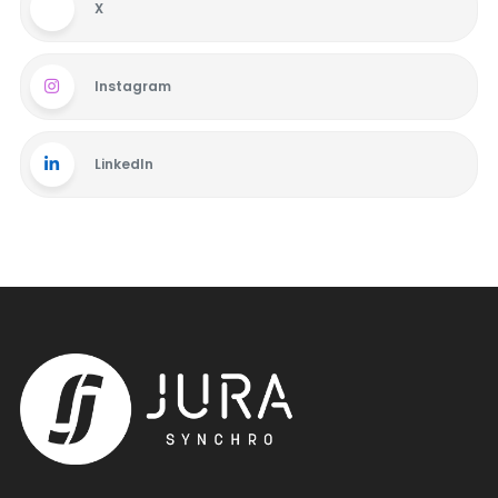
X
Instagram
LinkedIn