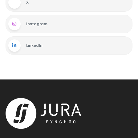
X
Instagram
LinkedIn