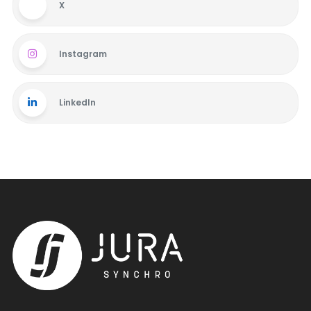
X
Instagram
LinkedIn